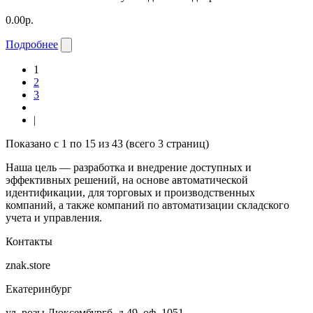
0.00р.
Подробнее
1
2
3
|
Показано с 1 по 15 из 43 (всего 3 страниц)
Наша цель — разработка и внедрение доступных и
эффективных решений, на основе автоматической
идентификации, для торговых и производственных
компаний, а также компаний по автоматизации складского
учета и управления.
Контакты
znak.store
Екатеринбург
ул. розы Люксембургб, д.49, оф. 1051