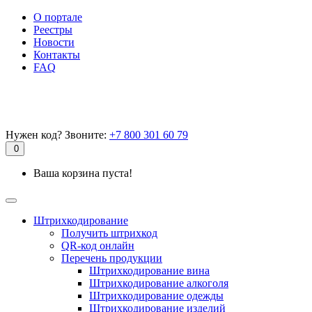
О портале
Реестры
Новости
Контакты
FAQ
Нужен код? Звоните:
+7 800 301 60 79
0
Ваша корзина пуста!
Штрихкодирование
Получить штрихкод
QR-код онлайн
Перечень продукции
Штрихкодирование вина
Штрихкодирование алкоголя
Штрихкодирование одежды
Штрихкодирование изделий