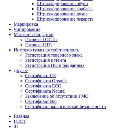
Штрихкодирование обуви
Штрихкодирование колбасы
Штрихкодирование духов
Штрихкодирование лекарств
Маркировка
Чипирование
Магазин стандартов
Готовые ГОСТы
Готовые НТД
Интеллектуальная собственность
Регистрация товарного знака
Регистрация патента
Регистрация ПО и баз данных
Другое
Сертификат СЕ
Сертификата Organic
Сертификата ECO
Сертификата Natural
Заключение об отсутствии ГМО
Сертификат Bio
Сертификат экологической безопасности
Главная
ГОСТ
01