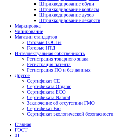
Штрихкодирование обуви
Штрихкодирование колбасы
Штрихкодирование духов
Штрихкодирование лекарств
Маркировка
Чипирование
Магазин стандартов
Готовые ГОСТы
Готовые НТД
Интеллектуальная собственность
Регистрация товарного знака
Регистрация патента
Регистрация ПО и баз данных
Другое
Сертификат СЕ
Сертификата Organic
Сертификата ECO
Сертификата Natural
Заключение об отсутствии ГМО
Сертификат Bio
Сертификат экологической безопасности
Главная
ГОСТ
01