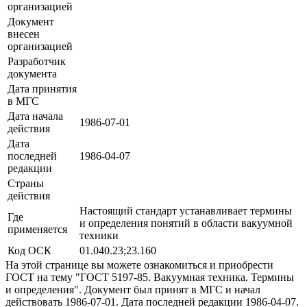
организацией
Документ
внесен
организацией
Разработчик
документа
Дата принятия
в МГС
Дата начала
1986-07-01
действия
Дата
последней
1986-04-07
редакции
Страны
действия
Настоящий стандарт устанавливает термины
Где
и определения понятий в области вакуумной
применяется
техники
Код ОСК
01.040.23;23.160
На этой странице вы можете ознакомиться и приобрести
ГОСТ на тему "ГОСТ 5197-85. Вакуумная техника. Термины
и определения". Документ был принят в МГС и начал
действовать 1986-07-01. Дата последней редакции 1986-04-07.