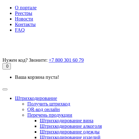
О портале
Реестры
Новости
Контакты
FAQ
Нужен код? Звоните:
+7 800 301 60 79
0
Ваша корзина пуста!
Штрихкодирование
Получить штрихкод
QR-код онлайн
Перечень продукции
Штрихкодирование вина
Штрихкодирование алкоголя
Штрихкодирование одежды
Штрихкодирование изделий