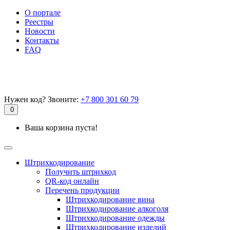
О портале
Реестры
Новости
Контакты
FAQ
Нужен код? Звоните:
+7 800 301 60 79
0
Ваша корзина пуста!
Штрихкодирование
Получить штрихкод
QR-код онлайн
Перечень продукции
Штрихкодирование вина
Штрихкодирование алкоголя
Штрихкодирование одежды
Штрихкодирование изделий