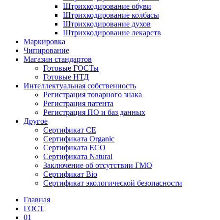
Штрихкодирование обуви
Штрихкодирование колбасы
Штрихкодирование духов
Штрихкодирование лекарств
Маркировка
Чипирование
Магазин стандартов
Готовые ГОСТы
Готовые НТД
Интеллектуальная собственность
Регистрация товарного знака
Регистрация патента
Регистрация ПО и баз данных
Другое
Сертификат СЕ
Сертификата Organic
Сертификата ECO
Сертификата Natural
Заключение об отсутствии ГМО
Сертификат Bio
Сертификат экологической безопасности
Главная
ГОСТ
01