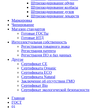
Штрихкодирование обуви
Штрихкодирование колбасы
Штрихкодирование духов
Штрихкодирование лекарств
Маркировка
Чипирование
Магазин стандартов
Готовые ГОСТы
Готовые НТД
Интеллектуальная собственность
Регистрация товарного знака
Регистрация патента
Регистрация ПО и баз данных
Другое
Сертификат СЕ
Сертификата Organic
Сертификата ECO
Сертификата Natural
Заключение об отсутствии ГМО
Сертификат Bio
Сертификат экологической безопасности
Главная
ГОСТ
01