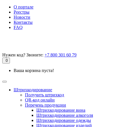
О портале
Реестры
Новости
Контакты
FAQ
Нужен код? Звоните:
+7 800 301 60 79
0
Ваша корзина пуста!
Штрихкодирование
Получить штрихкод
QR-код онлайн
Перечень продукции
Штрихкодирование вина
Штрихкодирование алкоголя
Штрихкодирование одежды
Штрихкодирование изделий