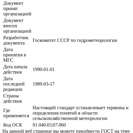
Документ
принят
организацией
Документ
внесен
организацией
Разработчик
Госкомитет СССР по гидрометеорологии
документа
Дата
принятия в
МГС
Дата начала
1990-01-01
действия
Дата
последней
1989-03-17
редакции
Страны
действия
Настоящий стандарт устанавливает термины и
Где
определения понятий в области
применяется
сельскохозяйственной метеорологии
Код ОСК
01.040.65;07.060
На данной веб странице вы можете приобрести ГОСТ на тему