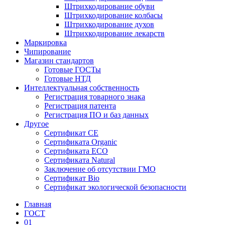
Штрихкодирование обуви
Штрихкодирование колбасы
Штрихкодирование духов
Штрихкодирование лекарств
Маркировка
Чипирование
Магазин стандартов
Готовые ГОСТы
Готовые НТД
Интеллектуальная собственность
Регистрация товарного знака
Регистрация патента
Регистрация ПО и баз данных
Другое
Сертификат СЕ
Сертификата Organic
Сертификата ECO
Сертификата Natural
Заключение об отсутствии ГМО
Сертификат Bio
Сертификат экологической безопасности
Главная
ГОСТ
01