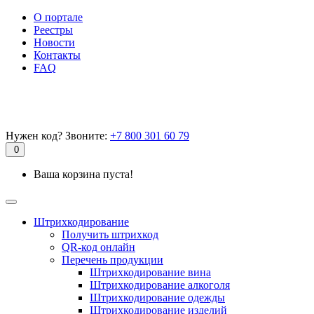
О портале
Реестры
Новости
Контакты
FAQ
Нужен код? Звоните:
+7 800 301 60 79
0
Ваша корзина пуста!
Штрихкодирование
Получить штрихкод
QR-код онлайн
Перечень продукции
Штрихкодирование вина
Штрихкодирование алкоголя
Штрихкодирование одежды
Штрихкодирование изделий