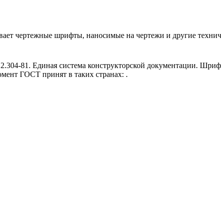
вает чертежные шрифты, наносимые на чертежи и другие техни
2.304-81. Единая система конструкторской документации. Шри
омент ГОСТ принят в таких странах: .