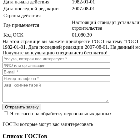
Дата начала действия
1982-01-01
Дата последней редакции
2007-08-01
Страны действия
Настоящий стандарт устанавли
Где применяется
строительства
Код ОСК
01.080.30
На этой странице вы можете приобрести ГОСТ на тему "ГОСТ 
1982-01-01. Дата последней редакции 2007-08-01. На данный м
Получите консультацию специалиста бесплатно!
Отправить заявку
Я согласен на обработку персональных данных
ГОСТы которые могут вас заинтересовать
Список ГОСТов