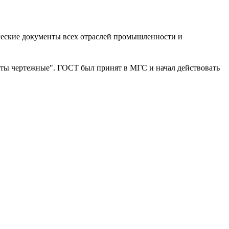
ческие документы всех отраслей промышленности и
фты чертежные". ГОСТ был принят в МГС и начал действовать