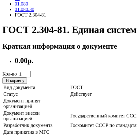
01.080
01.080.30
ГОСТ 2.304-81
ГОСТ 2.304-81. Единая сист
Краткая информация о документе
0.00р.
Кол-во
В корзину
Вид документа
ГОСТ
Статус
Действует
Документ принят
организацией
Документ внесен
Государственный комитет СССР
организацией
Разработчик документа
Госкомитет СССР по стандарт
Дата принятия в МГС