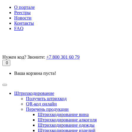
О портале
Реестры
Новости
Контакты
FAQ
Нужен код? Звоните:
+7 800 301 60 79
0
Ваша корзина пуста!
Штрихкодирование
Получить штрихкод
QR-код онлайн
Перечень продукции
Штрихкодирование вина
Штрихкодирование алкоголя
Штрихкодирование одежды
Штрихкодирование изделий