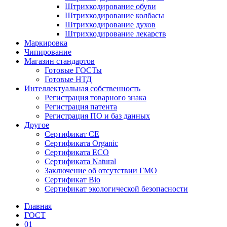
Штрихкодирование обуви
Штрихкодирование колбасы
Штрихкодирование духов
Штрихкодирование лекарств
Маркировка
Чипирование
Магазин стандартов
Готовые ГОСТы
Готовые НТД
Интеллектуальная собственность
Регистрация товарного знака
Регистрация патента
Регистрация ПО и баз данных
Другое
Сертификат СЕ
Сертификата Organic
Сертификата ECO
Сертификата Natural
Заключение об отсутствии ГМО
Сертификат Bio
Сертификат экологической безопасности
Главная
ГОСТ
01