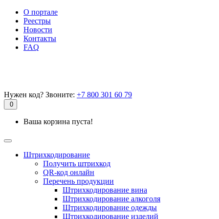
О портале
Реестры
Новости
Контакты
FAQ
Нужен код? Звоните:
+7 800 301 60 79
0
Ваша корзина пуста!
Штрихкодирование
Получить штрихкод
QR-код онлайн
Перечень продукции
Штрихкодирование вина
Штрихкодирование алкоголя
Штрихкодирование одежды
Штрихкодирование изделий