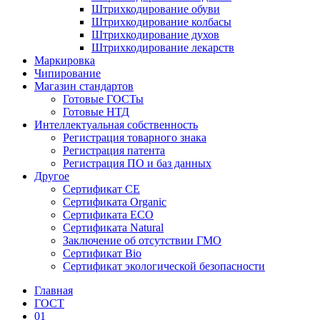
Штрихкодирование обуви
Штрихкодирование колбасы
Штрихкодирование духов
Штрихкодирование лекарств
Маркировка
Чипирование
Магазин стандартов
Готовые ГОСТы
Готовые НТД
Интеллектуальная собственность
Регистрация товарного знака
Регистрация патента
Регистрация ПО и баз данных
Другое
Сертификат СЕ
Сертификата Organic
Сертификата ECO
Сертификата Natural
Заключение об отсутствии ГМО
Сертификат Bio
Сертификат экологической безопасности
Главная
ГОСТ
01