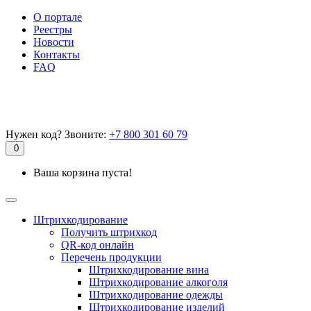
О портале
Реестры
Новости
Контакты
FAQ
Нужен код? Звоните:
+7 800 301 60 79
0
Ваша корзина пуста!
Штрихкодирование
Получить штрихкод
QR-код онлайн
Перечень продукции
Штрихкодирование вина
Штрихкодирование алкоголя
Штрихкодирование одежды
Штрихкодирование изделий