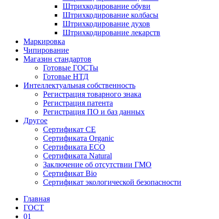
Штрихкодирование обуви
Штрихкодирование колбасы
Штрихкодирование духов
Штрихкодирование лекарств
Маркировка
Чипирование
Магазин стандартов
Готовые ГОСТы
Готовые НТД
Интеллектуальная собственность
Регистрация товарного знака
Регистрация патента
Регистрация ПО и баз данных
Другое
Сертификат СЕ
Сертификата Organic
Сертификата ECO
Сертификата Natural
Заключение об отсутствии ГМО
Сертификат Bio
Сертификат экологической безопасности
Главная
ГОСТ
01