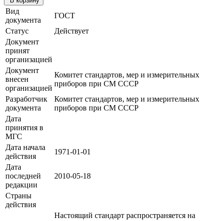
В корзину
Вид
ГОСТ
документа
Статус
Действует
Документ
принят
организацией
Документ
Комитет стандартов, мер и измерительных
внесен
приборов при СМ СССР
организацией
Разработчик
Комитет стандартов, мер и измерительных
документа
приборов при СМ СССР
Дата
принятия в
МГС
Дата начала
1971-01-01
действия
Дата
последней
2010-05-18
редакции
Страны
действия
Настоящий стандарт распространяется на