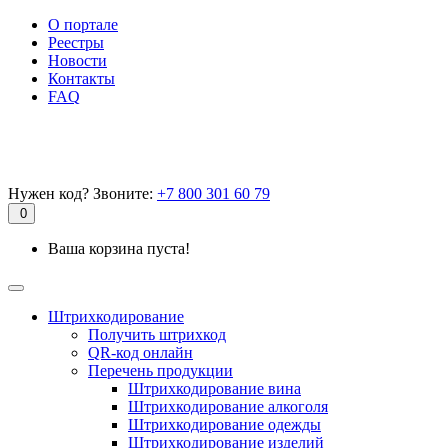
О портале
Реестры
Новости
Контакты
FAQ
Нужен код? Звоните:
+7 800 301 60 79
0
Ваша корзина пуста!
Штрихкодирование
Получить штрихкод
QR-код онлайн
Перечень продукции
Штрихкодирование вина
Штрихкодирование алкоголя
Штрихкодирование одежды
Штрихкодирование изделий