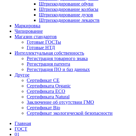
Штрихкодирование обуви
Штрихкодирование колбасы
Штрихкодирование духов
Штрихкодирование лекарств
Маркировка
Чипирование
Магазин стандартов
Готовые ГОСТы
Готовые НТД
Интеллектуальная собственность
Регистрация товарного знака
Регистрация патента
Регистрация ПО и баз данных
Другое
Сертификат СЕ
Сертификата Organic
Сертификата ECO
Сертификата Natural
Заключение об отсутствии ГМО
Сертификат Bio
Сертификат экологической безопасности
Главная
ГОСТ
01