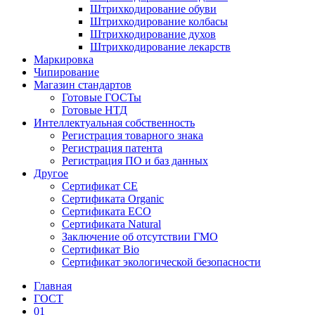
Штрихкодирование обуви
Штрихкодирование колбасы
Штрихкодирование духов
Штрихкодирование лекарств
Маркировка
Чипирование
Магазин стандартов
Готовые ГОСТы
Готовые НТД
Интеллектуальная собственность
Регистрация товарного знака
Регистрация патента
Регистрация ПО и баз данных
Другое
Сертификат СЕ
Сертификата Organic
Сертификата ECO
Сертификата Natural
Заключение об отсутствии ГМО
Сертификат Bio
Сертификат экологической безопасности
Главная
ГОСТ
01