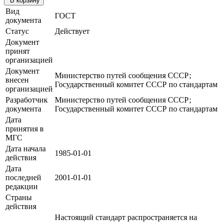
В корзину
Вид
ГОСТ
документа
Статус
Действует
Документ
принят
организацией
Документ
Министерство путей сообщения СССР;
внесен
Государственный комитет СССР по стандартам
организацией
Разработчик
Министерство путей сообщения СССР;
документа
Государственный комитет СССР по стандартам
Дата
принятия в
МГС
Дата начала
1985-01-01
действия
Дата
последней
2001-01-01
редакции
Страны
действия
Настоящий стандарт распространяется на