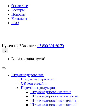
О портале
Реестры
Новости
Контакты
FAQ
Нужен код? Звоните:
+7 800 301 60 79
0
Ваша корзина пуста!
Штрихкодирование
Получить штрихкод
QR-код онлайн
Перечень продукции
Штрихкодирование вина
Штрихкодирование алкоголя
Штрихкодирование одежды
Штрихкодирование изделий