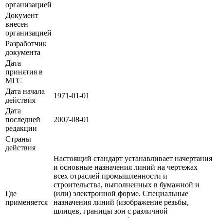
организацией
Документ
внесен
организацией
Разработчик
документа
Дата
принятия в
МГС
Дата начала
1971-01-01
действия
Дата
последней
2007-08-01
редакции
Страны
действия
Настоящий стандарт устанавливает начертания
и основные назначения линий на чертежах
всех отраслей промышленности и
строительства, выполненных в бумажной и
Где
(или) электронной форме. Специальные
применяется
назначения линий (изображение резьбы,
шлицев, границы зон с различной