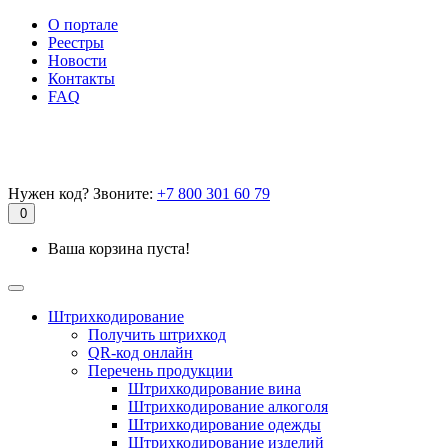
О портале
Реестры
Новости
Контакты
FAQ
Нужен код? Звоните:
+7 800 301 60 79
0
Ваша корзина пуста!
Штрихкодирование
Получить штрихкод
QR-код онлайн
Перечень продукции
Штрихкодирование вина
Штрихкодирование алкоголя
Штрихкодирование одежды
Штрихкодирование изделий