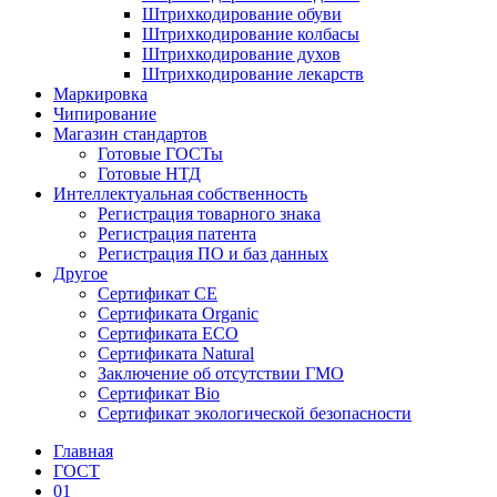
Штрихкодирование обуви
Штрихкодирование колбасы
Штрихкодирование духов
Штрихкодирование лекарств
Маркировка
Чипирование
Магазин стандартов
Готовые ГОСТы
Готовые НТД
Интеллектуальная собственность
Регистрация товарного знака
Регистрация патента
Регистрация ПО и баз данных
Другое
Сертификат СЕ
Сертификата Organic
Сертификата ECO
Сертификата Natural
Заключение об отсутствии ГМО
Сертификат Bio
Сертификат экологической безопасности
Главная
ГОСТ
01