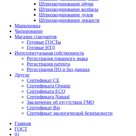
Штрихкодирование обуви
Штрихкодирование колбасы
Штрихкодирование духов
Штрихкодирование лекарств
Маркировка
Чипирование
Магазин стандартов
Готовые ГОСТы
Готовые НТД
Интеллектуальная собственность
Регистрация товарного знака
Регистрация патента
Регистрация ПО и баз данных
Другое
Сертификат СЕ
Сертификата Organic
Сертификата ECO
Сертификата Natural
Заключение об отсутствии ГМО
Сертификат Bio
Сертификат экологической безопасности
Главная
ГОСТ
01