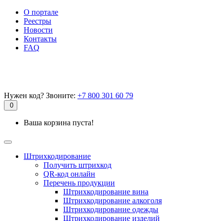
О портале
Реестры
Новости
Контакты
FAQ
Нужен код? Звоните:
+7 800 301 60 79
0
Ваша корзина пуста!
Штрихкодирование
Получить штрихкод
QR-код онлайн
Перечень продукции
Штрихкодирование вина
Штрихкодирование алкоголя
Штрихкодирование одежды
Штрихкодирование изделий