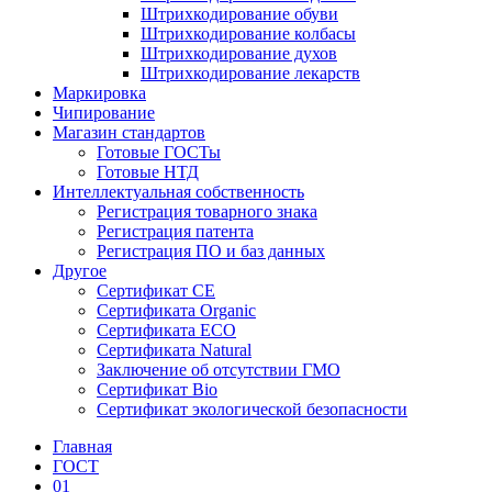
Штрихкодирование обуви
Штрихкодирование колбасы
Штрихкодирование духов
Штрихкодирование лекарств
Маркировка
Чипирование
Магазин стандартов
Готовые ГОСТы
Готовые НТД
Интеллектуальная собственность
Регистрация товарного знака
Регистрация патента
Регистрация ПО и баз данных
Другое
Сертификат СЕ
Сертификата Organic
Сертификата ECO
Сертификата Natural
Заключение об отсутствии ГМО
Сертификат Bio
Сертификат экологической безопасности
Главная
ГОСТ
01