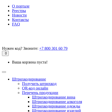
О портале
Реестры
Новости
Контакты
FAQ
Нужен код? Звоните:
+7 800 301 60 79
0
Ваша корзина пуста!
Штрихкодирование
Получить штрихкод
QR-код онлайн
Перечень продукции
Штрихкодирование вина
Штрихкодирование алкоголя
Штрихкодирование одежды
Штрихкодирование изделий