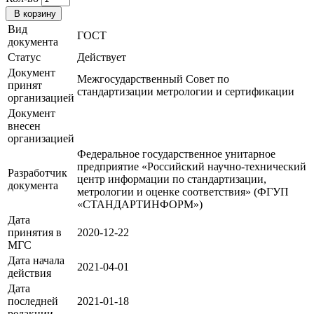
В корзину
Вид
ГОСТ
документа
Статус
Действует
Документ
Межгосударственный Совет по
принят
стандартизации метрологии и сертификации
организацией
Документ
внесен
организацией
Федеральное государственное унитарное
предприятие «Российский научно-технический
Разработчик
центр информации по стандартизации,
документа
метрологии и оценке соответствия» (ФГУП
«СТАНДАРТИНФОРМ»)
Дата
принятия в
2020-12-22
МГС
Дата начала
2021-04-01
действия
Дата
последней
2021-01-18
редакции