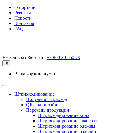
О портале
Реестры
Новости
Контакты
FAQ
Нужен код? Звоните:
+7 800 301 60 79
0
Ваша корзина пуста!
Штрихкодирование
Получить штрихкод
QR-код онлайн
Перечень продукции
Штрихкодирование вина
Штрихкодирование алкоголя
Штрихкодирование одежды
Штрихкодирование изделий