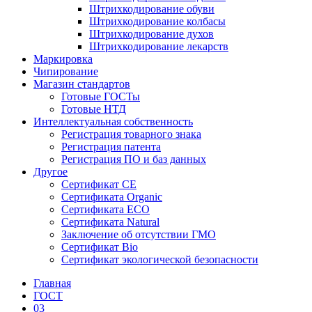
Штрихкодирование обуви
Штрихкодирование колбасы
Штрихкодирование духов
Штрихкодирование лекарств
Маркировка
Чипирование
Магазин стандартов
Готовые ГОСТы
Готовые НТД
Интеллектуальная собственность
Регистрация товарного знака
Регистрация патента
Регистрация ПО и баз данных
Другое
Сертификат СЕ
Сертификата Organic
Сертификата ECO
Сертификата Natural
Заключение об отсутствии ГМО
Сертификат Bio
Сертификат экологической безопасности
Главная
ГОСТ
03