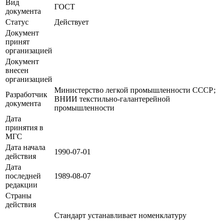
Вид
ГОСТ
документа
Статус
Действует
Документ
принят
организацией
Документ
внесен
организацией
Министерство легкой промышленности СССР;
Разработчик
ВНИИ текстильно-галантерейной
документа
промышленности
Дата
принятия в
МГС
Дата начала
1990-07-01
действия
Дата
последней
1989-08-07
редакции
Страны
действия
Стандарт устанавливает номенклатуру