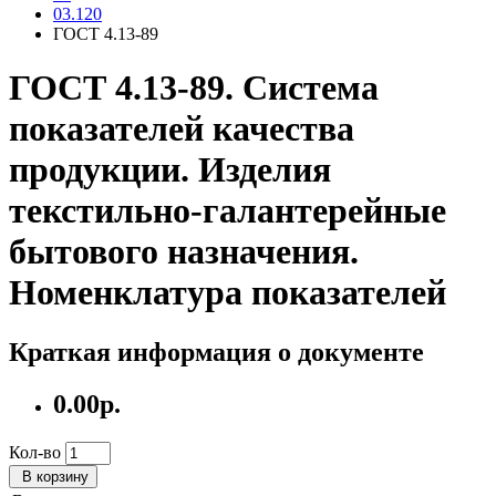
03.120
ГОСТ 4.13-89
ГОСТ 4.13-89. Система
показателей качества
продукции. Изделия
текстильно-галантерейные
бытового назначения.
Номенклатура показателей
Краткая информация о документе
0.00р.
Кол-во
В корзину