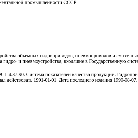
ументальной промышленности СССР
тройства объемных гидроприводов, пневмоприводов и смазочных
на гидро- и пневмоустройства, входящие в Государственную сис
ОСТ 4.37-90. Система показателей качества продукции. Гидроп
ал действовать 1991-01-01. Дата последнего издания 1990-08-