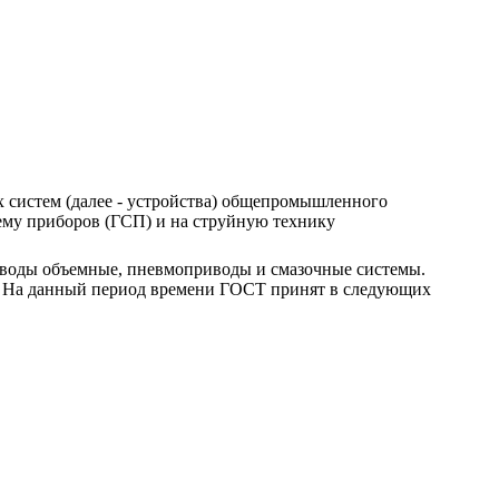
 систем (далее - устройства) общепромышленного
тему приборов (ГСП) и на струйную технику
риводы объемные, пневмоприводы и смазочные системы.
07. На данный период времени ГОСТ принят в следующих