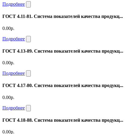
Подробнее
ГОСТ 4.11-81. Система показателей качества продукц...
0.00р.
Подробнее
ГОСТ 4.13-89. Система показателей качества продукц...
0.00р.
Подробнее
ГОСТ 4.17-80. Система показателей качества продукц...
0.00р.
Подробнее
ГОСТ 4.18-88. Система показателей качества продукц...
0.00р.