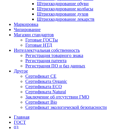
Штрихкодирование обуви
Штрихкодирование колбасы
Штрихкодирование духов
Штрихкодирование лекарств
Маркировка
Чипирование
Магазин стандартов
Готовые ГОСТы
Готовые НТД
Интеллектуальная собственность
Регистрация товарного знака
Регистрация патента
Регистрация ПО и баз данных
Другое
Сертификат СЕ
Сертификата Organic
Сертификата ECO
Сертификата Natural
Заключение об отсутствии ГМО
Сертификат Bio
Сертификат экологической безопасности
Главная
ГОСТ
03