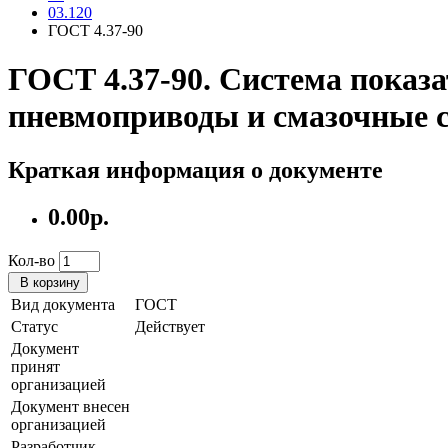
03.120
ГОСТ 4.37-90
ГОСТ 4.37-90. Система показ
пневмоприводы и смазочные 
Краткая информация о документе
0.00р.
Кол-во
В корзину
Вид документа
ГОСТ
Статус
Действует
Документ
принят
организацией
Документ внесен
организацией
Разработчик