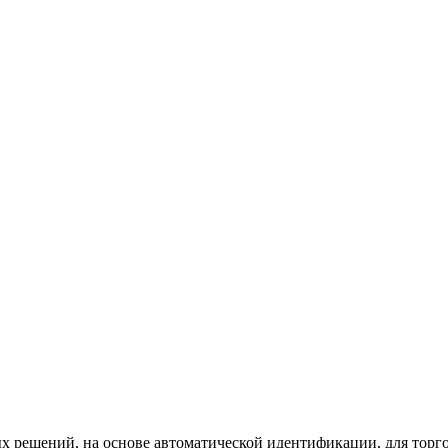
х решений, на основе автоматической идентификации, для торг