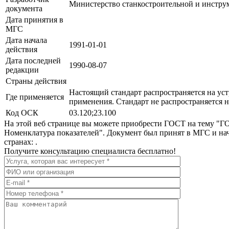
Министерство станкостроительной и инстр
документа
Дата принятия в
МГС
Дата начала
1991-01-01
действия
Дата последней
1990-08-07
редакции
Страны действия
Настоящий стандарт распространяется на ус
Где применяется
применения. Стандарт не распространяется 
Код ОСК
03.120;23.100
На этой веб странице вы можете приобрести ГОСТ на тему "Г
Номенклатура показателей". Документ был принят в МГС и нач
странах: .
Получите консультацию специалиста бесплатно!