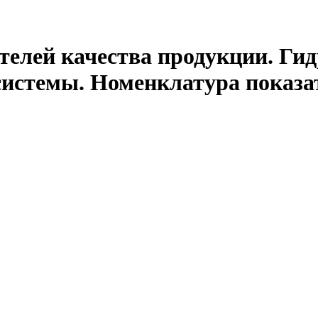
ателей качества продукции. Г
системы. Номенклатура показа