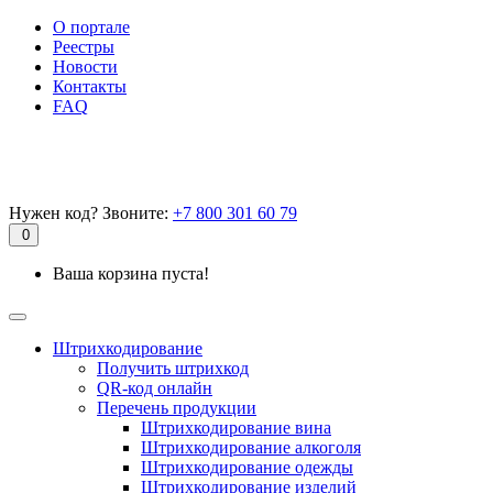
О портале
Реестры
Новости
Контакты
FAQ
Нужен код? Звоните:
+7 800 301 60 79
0
Ваша корзина пуста!
Штрихкодирование
Получить штрихкод
QR-код онлайн
Перечень продукции
Штрихкодирование вина
Штрихкодирование алкоголя
Штрихкодирование одежды
Штрихкодирование изделий