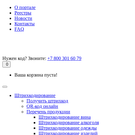
О портале
Реестры
Новости
Контакты
FAQ
Нужен код? Звоните:
+7 800 301 60 79
0
Ваша корзина пуста!
Штрихкодирование
Получить штрихкод
QR-код онлайн
Перечень продукции
Штрихкодирование вина
Штрихкодирование алкоголя
Штрихкодирование одежды
Штрихкодирование изделий