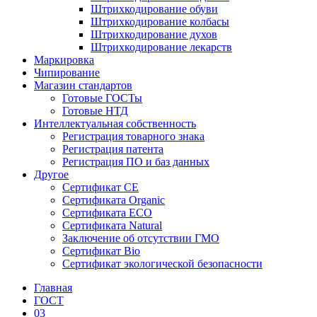
Штрихкодирование обуви
Штрихкодирование колбасы
Штрихкодирование духов
Штрихкодирование лекарств
Маркировка
Чипирование
Магазин стандартов
Готовые ГОСТы
Готовые НТД
Интеллектуальная собственность
Регистрация товарного знака
Регистрация патента
Регистрация ПО и баз данных
Другое
Сертификат СЕ
Сертификата Organic
Сертификата ECO
Сертификата Natural
Заключение об отсутствии ГМО
Сертификат Bio
Сертификат экологической безопасности
Главная
ГОСТ
03