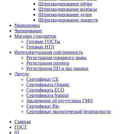
Штрихкодирование обуви
Штрихкодирование колбасы
Штрихкодирование духов
Штрихкодирование лекарств
Маркировка
Чипирование
Магазин стандартов
Готовые ГОСТы
Готовые НТД
Интеллектуальная собственность
Регистрация товарного знака
Регистрация патента
Регистрация ПО и баз данных
Другое
Сертификат СЕ
Сертификата Organic
Сертификата ECO
Сертификата Natural
Заключение об отсутствии ГМО
Сертификат Bio
Сертификат экологической безопасности
Главная
ГОСТ
03