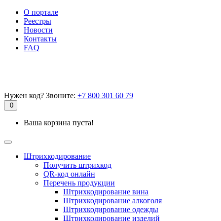
О портале
Реестры
Новости
Контакты
FAQ
Нужен код? Звоните:
+7 800 301 60 79
0
Ваша корзина пуста!
Штрихкодирование
Получить штрихкод
QR-код онлайн
Перечень продукции
Штрихкодирование вина
Штрихкодирование алкоголя
Штрихкодирование одежды
Штрихкодирование изделий