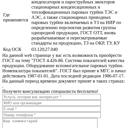
конденсаторов и пароструйных эжекторов
стационарных конденсационных и
теплофикационных паровых турбин ТЭС и
Где
АЭС, а также стационарных приводных
применяется
паровых турбин включаемых в ТЗ на НИР по
определению перспектив развития группы
однородной продукции, ГОСТ ОТТ, вновь
разрабатываемые и пересматриваемые
стандарты на продукцию, ТЗ на ОКР, ТУ, КУ
Код ОСК
03.120;27.040
На данной web странице у вас есть возможность приобрести
ГОСТ на тему "ГОСТ 4.426-86. Система показателей качества
продукции. Оборудование вспомогательное паровых турбин.
Номенклатура показателей". ГОСТ был принят в МГС и начал
действовать 1987-01-01. Дата последней редакции 1986-07-17.
На данный период времени документ принят в таких странах:
.
Получите консультацию специалиста бесплатно!