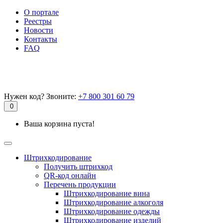
О портале
Реестры
Новости
Контакты
FAQ
Нужен код? Звоните:
+7 800 301 60 79
0
Ваша корзина пуста!
Штрихкодирование
Получить штрихкод
QR-код онлайн
Перечень продукции
Штрихкодирование вина
Штрихкодирование алкоголя
Штрихкодирование одежды
Штрихкодирование изделий