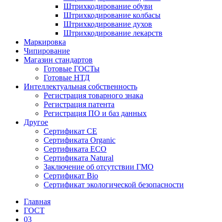
Штрихкодирование обуви
Штрихкодирование колбасы
Штрихкодирование духов
Штрихкодирование лекарств
Маркировка
Чипирование
Магазин стандартов
Готовые ГОСТы
Готовые НТД
Интеллектуальная собственность
Регистрация товарного знака
Регистрация патента
Регистрация ПО и баз данных
Другое
Сертификат СЕ
Сертификата Organic
Сертификата ECO
Сертификата Natural
Заключение об отсутствии ГМО
Сертификат Bio
Сертификат экологической безопасности
Главная
ГОСТ
03