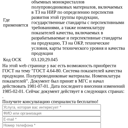
объемных монокристаллов
полупроводниковых материалов, включаемых
в ТЗ на НИР по определению перспектив
развития этой группы продукции,
Где
государственные стандарты с перспективными
применяется
требованиями, а также номенклатуру
показателей качества, включаемых в
разрабатываемые и перспективные стандарты
на продукцию, ТЗ на ОКР, технические
условия, карты технического уровня и качества
продукции
Код ОСК
03.120;29.045
На этой web странице у вас есть возможность приобрести
ГОСТ на тему "ГОСТ 4.64-80. Система показателей качества
продукции. Полупроводниковые материалы. Номенклатура
показателей". Документ был принят в МГС и начал
действовать 1981-07-01. Дата последнего внесения изменений
1985-02-01. Сейчас документ действует в следующих странах:
.
Получите консультацию специалиста бесплатно!