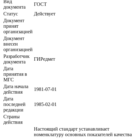
Вид
ГОСТ
документа
Статус
Действует
Документ
принят
организацией
Документ
внесен
организацией
Разработчик
ГИРедмет
документа
Дата
принятия в
МГС
Дата начала
1981-07-01
действия
Дата
последней
1985-02-01
редакции
Страны
действия
Настоящий стандарт устанавливает
номенклатуру основных показателей качества