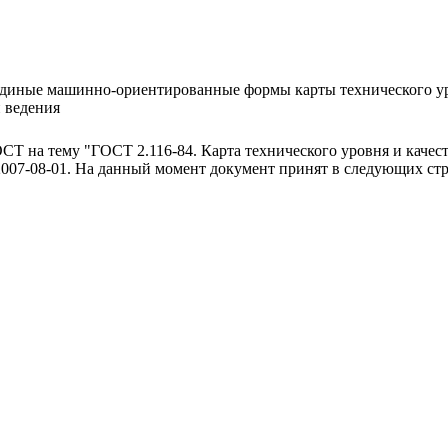
единые машинно-ориентированные формы карты технического уро
и ведения
ОСТ на тему "ГОСТ 2.116-84. Карта технического уровня и каче
2007-08-01. На данный момент документ принят в следующих стра