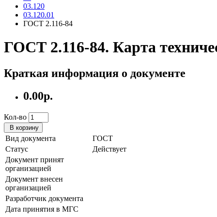
03.120
03.120.01
ГОСТ 2.116-84
ГОСТ 2.116-84. Карта техниче
Краткая информация о документе
0.00р.
Кол-во
В корзину
Вид документа
ГОСТ
Статус
Действует
Документ принят
организацией
Документ внесен
организацией
Разработчик документа
Дата принятия в МГС