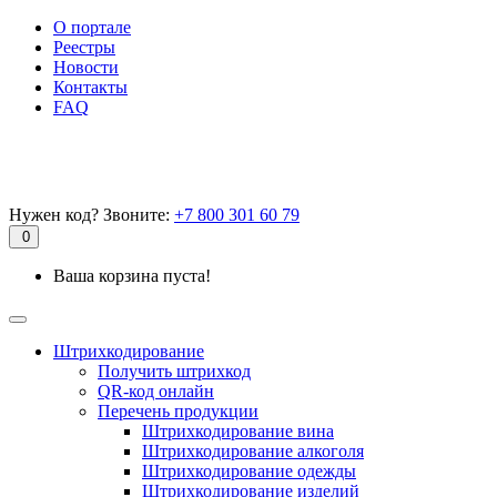
О портале
Реестры
Новости
Контакты
FAQ
Нужен код? Звоните:
+7 800 301 60 79
0
Ваша корзина пуста!
Штрихкодирование
Получить штрихкод
QR-код онлайн
Перечень продукции
Штрихкодирование вина
Штрихкодирование алкоголя
Штрихкодирование одежды
Штрихкодирование изделий