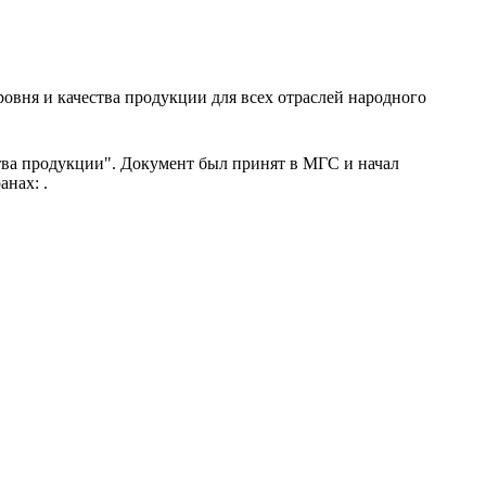
вня и качества продукции для всех отраслей народного
ства продукции". Документ был принят в МГС и начал
нах: .