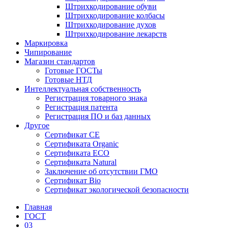
Штрихкодирование обуви
Штрихкодирование колбасы
Штрихкодирование духов
Штрихкодирование лекарств
Маркировка
Чипирование
Магазин стандартов
Готовые ГОСТы
Готовые НТД
Интеллектуальная собственность
Регистрация товарного знака
Регистрация патента
Регистрация ПО и баз данных
Другое
Сертификат СЕ
Сертификата Organic
Сертификата ECO
Сертификата Natural
Заключение об отсутствии ГМО
Сертификат Bio
Сертификат экологической безопасности
Главная
ГОСТ
03