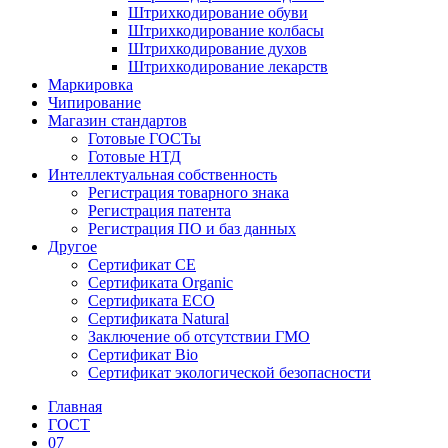
Штрихкодирование обуви
Штрихкодирование колбасы
Штрихкодирование духов
Штрихкодирование лекарств
Маркировка
Чипирование
Магазин стандартов
Готовые ГОСТы
Готовые НТД
Интеллектуальная собственность
Регистрация товарного знака
Регистрация патента
Регистрация ПО и баз данных
Другое
Сертификат СЕ
Сертификата Organic
Сертификата ECO
Сертификата Natural
Заключение об отсутствии ГМО
Сертификат Bio
Сертификат экологической безопасности
Главная
ГОСТ
07