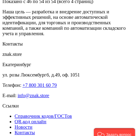
Показано с 46 по 54 из 54 (всего 4 страниц)
Наша цель — разработка и внедрение доступных и
эффективных решений, на основе автоматической
идентификации, для торговых и производственных
компаний, а также компаний по автоматизации складского
учета и управления.
Контакты
znak.store
Екатеринбург
ул. розы Люксембургб, д.49, оф. 1051
Телефон:
+7 800 301 60 79
E-mail:
info@znak.store
Ссылки
Справочник кодов/ГОСТов
QR-код онлайн
Новости
Контакты
Задать вопрос