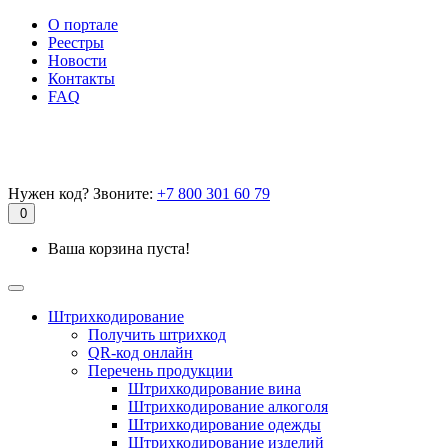
О портале
Реестры
Новости
Контакты
FAQ
Нужен код? Звоните:
+7 800 301 60 79
0
Ваша корзина пуста!
Штрихкодирование
Получить штрихкод
QR-код онлайн
Перечень продукции
Штрихкодирование вина
Штрихкодирование алкоголя
Штрихкодирование одежды
Штрихкодирование изделий