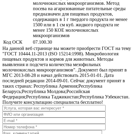
молочнокислых микроорганизмов. Метод
посева на агаризованные питательные среды
предназначен для пищевых продуктов,
содержащих в 1 г твердого продукта не менее
1500 или в 1 см куб. жидкого продукта не
менее 150 КОЕ молочнокислых
микроорганизмов
Код ОСК
07.100.30
На данной веб странице вы можете приобрести ГОСТ на тему
"ГОСТ 10444.11-2013 (ISO 15214:1998). Микробиология
пищевых продуктов и кормов для животных. Методы
выявления и подсчета количества мезофильных
молочнокислых микроорганизмов". Документ был принят в
МГС 2013-08-28 и начал действовать 2015-01-01. Дата
последней редакции 2014-09-01. Сейчас документ принят в
таких странах: Республика Армения;Республика
Беларусь;Республика Молдова;Российская
Федерация;Республика Таджикистан;Республика Узбекистан.
Получите консультацию специалиста бесплатно!