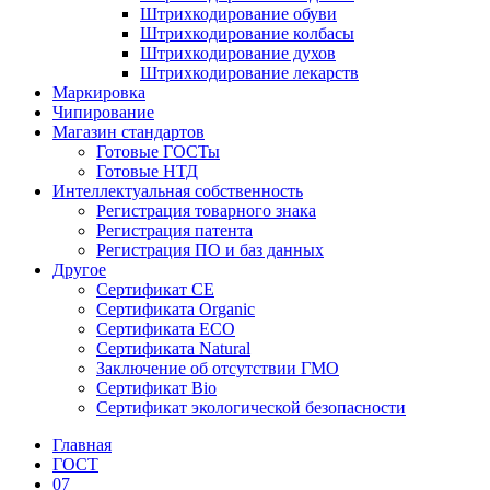
Штрихкодирование обуви
Штрихкодирование колбасы
Штрихкодирование духов
Штрихкодирование лекарств
Маркировка
Чипирование
Магазин стандартов
Готовые ГОСТы
Готовые НТД
Интеллектуальная собственность
Регистрация товарного знака
Регистрация патента
Регистрация ПО и баз данных
Другое
Сертификат СЕ
Сертификата Organic
Сертификата ECO
Сертификата Natural
Заключение об отсутствии ГМО
Сертификат Bio
Сертификат экологической безопасности
Главная
ГОСТ
07