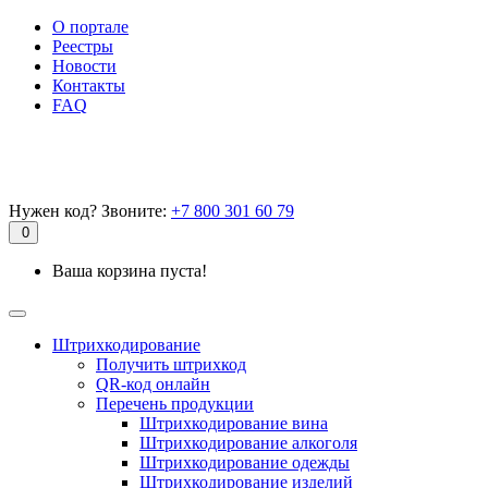
О портале
Реестры
Новости
Контакты
FAQ
Нужен код? Звоните:
+7 800 301 60 79
0
Ваша корзина пуста!
Штрихкодирование
Получить штрихкод
QR-код онлайн
Перечень продукции
Штрихкодирование вина
Штрихкодирование алкоголя
Штрихкодирование одежды
Штрихкодирование изделий