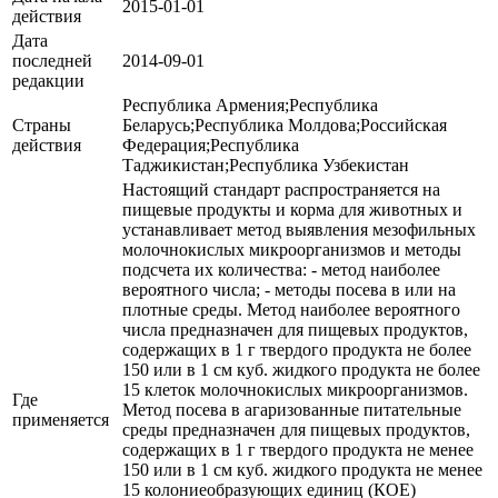
2015-01-01
действия
Дата
последней
2014-09-01
редакции
Республика Армения;Республика
Страны
Беларусь;Республика Молдова;Российская
действия
Федерация;Республика
Таджикистан;Республика Узбекистан
Настоящий стандарт распространяется на
пищевые продукты и корма для животных и
устанавливает метод выявления мезофильных
молочнокислых микроорганизмов и методы
подсчета их количества: - метод наиболее
вероятного числа; - методы посева в или на
плотные среды. Метод наиболее вероятного
числа предназначен для пищевых продуктов,
содержащих в 1 г твердого продукта не более
150 или в 1 см куб. жидкого продукта не более
15 клеток молочнокислых микроорганизмов.
Где
Метод посева в агаризованные питательные
применяется
среды предназначен для пищевых продуктов,
содержащих в 1 г твердого продукта не менее
150 или в 1 см куб. жидкого продукта не менее
15 колониеобразующих единиц (КОЕ)