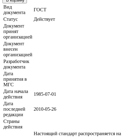
В корзину
Вид
ГОСТ
документа
Статус
Действует
Документ
принят
организацией
Документ
внесен
организацией
Разработчик
документа
Дата
принятия в
МГС
Дата начала
1985-07-01
действия
Дата
последней
2010-05-26
редакции
Страны
действия
Настоящий стандарт распространяется на