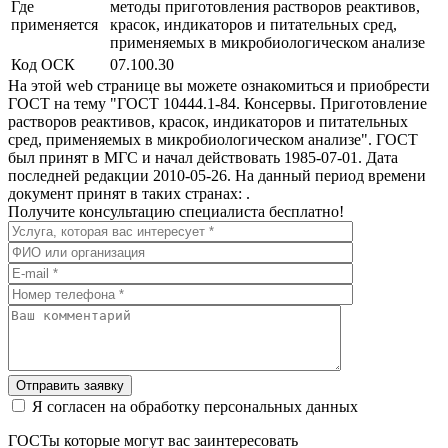
Где
методы приготовления растворов реактивов,
применяется
красок, индикаторов и питательных сред,
применяемых в микробиологическом анализе
Код ОСК
07.100.30
На этой web странице вы можете ознакомиться и приобрести
ГОСТ на тему "ГОСТ 10444.1-84. Консервы. Приготовление
растворов реактивов, красок, индикаторов и питательных
сред, применяемых в микробиологическом анализе". ГОСТ
был принят в МГС и начал действовать 1985-07-01. Дата
последней редакции 2010-05-26. На данный период времени
документ принят в таких странах: .
Получите консультацию специалиста бесплатно!
Отправить заявку
Я согласен на обработку персональных данных
ГОСТы которые могут вас заинтересовать