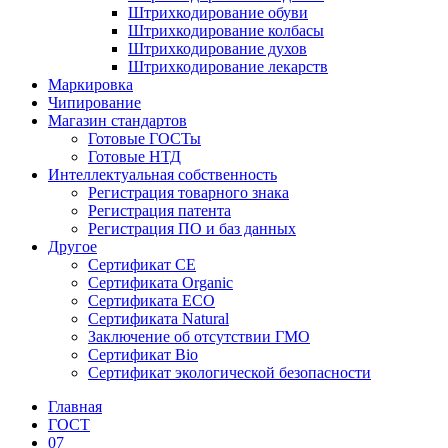
Штрихкодирование обуви
Штрихкодирование колбасы
Штрихкодирование духов
Штрихкодирование лекарств
Маркировка
Чипирование
Магазин стандартов
Готовые ГОСТы
Готовые НТД
Интеллектуальная собственность
Регистрация товарного знака
Регистрация патента
Регистрация ПО и баз данных
Другое
Сертификат СЕ
Сертификата Organic
Сертификата ECO
Сертификата Natural
Заключение об отсутствии ГМО
Сертификат Bio
Сертификат экологической безопасности
Главная
ГОСТ
07