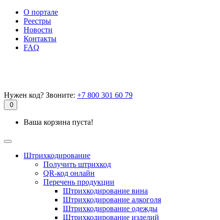
О портале
Реестры
Новости
Контакты
FAQ
Нужен код? Звоните:
+7 800 301 60 79
0
Ваша корзина пуста!
Штрихкодирование
Получить штрихкод
QR-код онлайн
Перечень продукции
Штрихкодирование вина
Штрихкодирование алкоголя
Штрихкодирование одежды
Штрихкодирование изделий