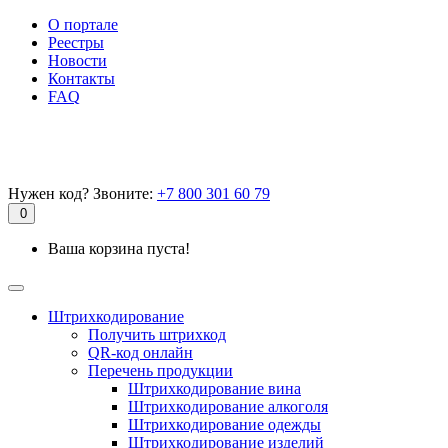
О портале
Реестры
Новости
Контакты
FAQ
Нужен код? Звоните:
+7 800 301 60 79
0
Ваша корзина пуста!
Штрихкодирование
Получить штрихкод
QR-код онлайн
Перечень продукции
Штрихкодирование вина
Штрихкодирование алкоголя
Штрихкодирование одежды
Штрихкодирование изделий