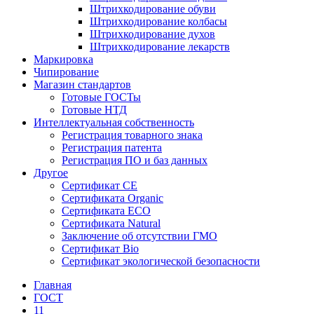
Штрихкодирование обуви
Штрихкодирование колбасы
Штрихкодирование духов
Штрихкодирование лекарств
Маркировка
Чипирование
Магазин стандартов
Готовые ГОСТы
Готовые НТД
Интеллектуальная собственность
Регистрация товарного знака
Регистрация патента
Регистрация ПО и баз данных
Другое
Сертификат СЕ
Сертификата Organic
Сертификата ECO
Сертификата Natural
Заключение об отсутствии ГМО
Сертификат Bio
Сертификат экологической безопасности
Главная
ГОСТ
11