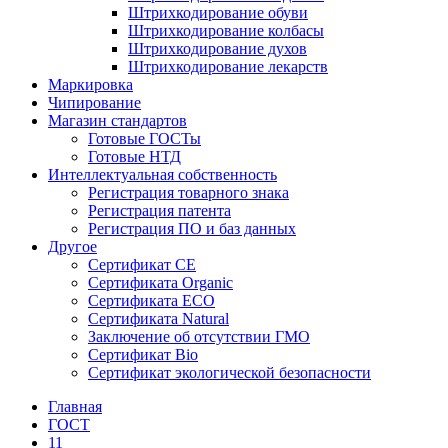
Штрихкодирование обуви
Штрихкодирование колбасы
Штрихкодирование духов
Штрихкодирование лекарств
Маркировка
Чипирование
Магазин стандартов
Готовые ГОСТы
Готовые НТД
Интеллектуальная собственность
Регистрация товарного знака
Регистрация патента
Регистрация ПО и баз данных
Другое
Сертификат СЕ
Сертификата Organic
Сертификата ECO
Сертификата Natural
Заключение об отсутствии ГМО
Сертификат Bio
Сертификат экологической безопасности
Главная
ГОСТ
11