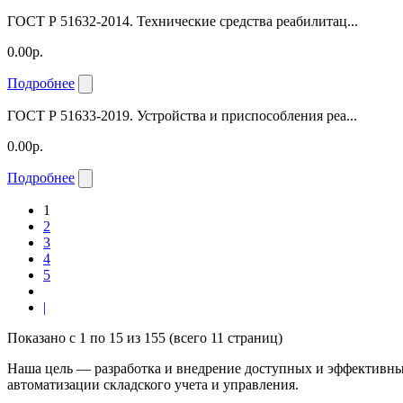
ГОСТ Р 51632-2014. Технические средства реабилитац...
0.00р.
Подробнее
ГОСТ Р 51633-2019. Устройства и приспособления реа...
0.00р.
Подробнее
1
2
3
4
5
|
Показано с 1 по 15 из 155 (всего 11 страниц)
Наша цель — разработка и внедрение доступных и эффективны
автоматизации складского учета и управления.