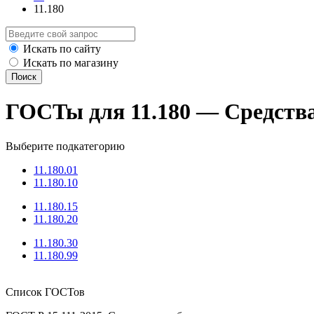
11.180
Искать по сайту
Искать по магазину
Поиск
ГОСТы для 11.180 — Средства
Выберите подкатегорию
11.180.01
11.180.10
11.180.15
11.180.20
11.180.30
11.180.99
Список ГОСТов