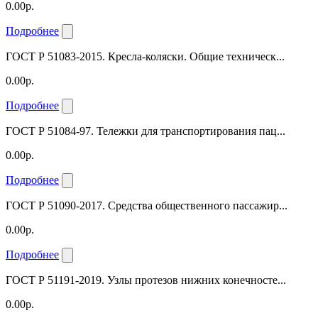
0.00р.
Подробнее
ГОСТ Р 51083-2015. Кресла-коляски. Общие техническ...
0.00р.
Подробнее
ГОСТ Р 51084-97. Тележки для транспортирования пац...
0.00р.
Подробнее
ГОСТ Р 51090-2017. Средства общественного пассажир...
0.00р.
Подробнее
ГОСТ Р 51191-2019. Узлы протезов нижних конечносте...
0.00р.