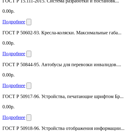
ГОСТ Р 15.111-2015. Система разработки и постановк...
0.00р.
Подробнее
ГОСТ Р 50602-93. Кресла-коляски. Максимальные габа...
0.00р.
Подробнее
ГОСТ Р 50844-95. Автобусы для перевозки инвалидов....
0.00р.
Подробнее
ГОСТ Р 50917-96. Устройства, печатающие шрифтом Бр...
0.00р.
Подробнее
ГОСТ Р 50918-96. Устройства отображения информации...