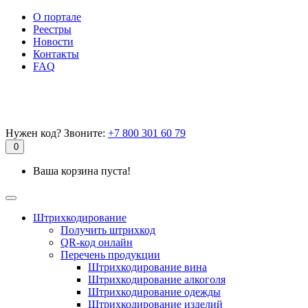
О портале
Реестры
Новости
Контакты
FAQ
Нужен код? Звоните:
+7 800 301 60 79
0
Ваша корзина пуста!
Штрихкодирование
Получить штрихкод
QR-код онлайн
Перечень продукции
Штрихкодирование вина
Штрихкодирование алкоголя
Штрихкодирование одежды
Штрихкодирование изделий