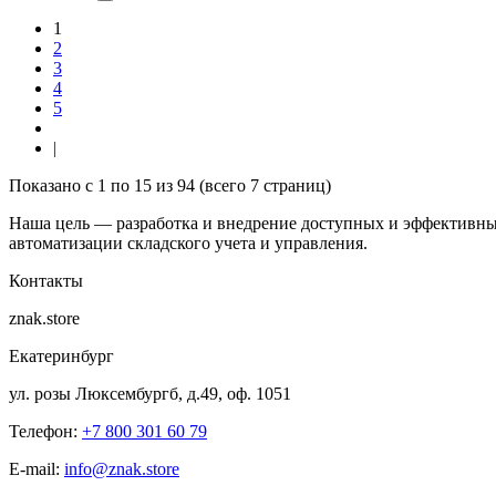
1
2
3
4
5
|
Показано с 1 по 15 из 94 (всего 7 страниц)
Наша цель — разработка и внедрение доступных и эффективны
автоматизации складского учета и управления.
Контакты
znak.store
Екатеринбург
ул. розы Люксембургб, д.49, оф. 1051
Телефон:
+7 800 301 60 79
E-mail:
info@znak.store