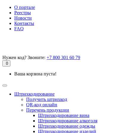
О портале
Реестры
Новости
Контакты
FAQ
Нужен код? Звоните:
+7 800 301 60 79
0
Ваша корзина пуста!
Штрихкодирование
Получить штрихкод
QR-код онлайн
Перечень продукции
Штрихкодирование вина
Штрихкодирование алкоголя
Штрихкодирование одежды
Штрихкодирование изделий