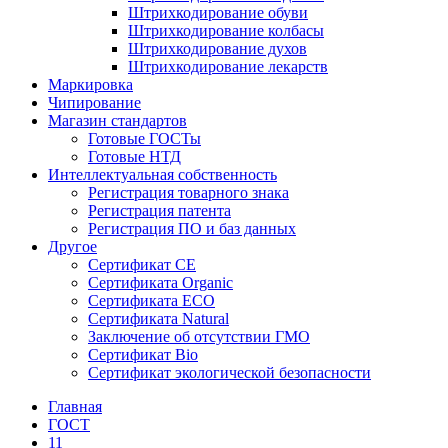
Штрихкодирование обуви
Штрихкодирование колбасы
Штрихкодирование духов
Штрихкодирование лекарств
Маркировка
Чипирование
Магазин стандартов
Готовые ГОСТы
Готовые НТД
Интеллектуальная собственность
Регистрация товарного знака
Регистрация патента
Регистрация ПО и баз данных
Другое
Сертификат СЕ
Сертификата Organic
Сертификата ECO
Сертификата Natural
Заключение об отсутствии ГМО
Сертификат Bio
Сертификат экологической безопасности
Главная
ГОСТ
11