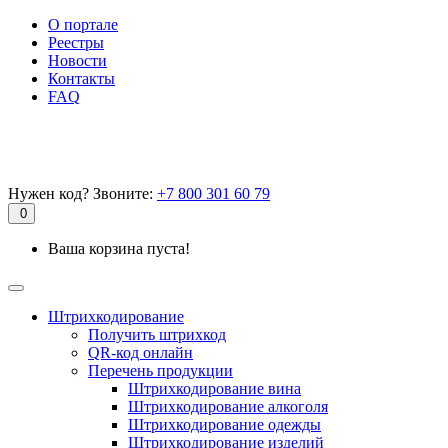
О портале
Реестры
Новости
Контакты
FAQ
Нужен код? Звоните:
+7 800 301 60 79
0
Ваша корзина пуста!
Штрихкодирование
Получить штрихкод
QR-код онлайн
Перечень продукции
Штрихкодирование вина
Штрихкодирование алкоголя
Штрихкодирование одежды
Штрихкодирование изделий