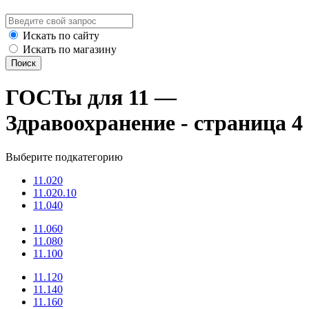
Искать по сайту
Искать по магазину
Поиск
ГОСТы для 11 —
Здравоохранение - страница 4
Выберите подкатегорию
11.020
11.020.10
11.040
11.060
11.080
11.100
11.120
11.140
11.160