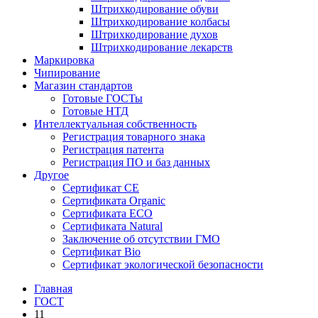
Штрихкодирование обуви
Штрихкодирование колбасы
Штрихкодирование духов
Штрихкодирование лекарств
Маркировка
Чипирование
Магазин стандартов
Готовые ГОСТы
Готовые НТД
Интеллектуальная собственность
Регистрация товарного знака
Регистрация патента
Регистрация ПО и баз данных
Другое
Сертификат СЕ
Сертификата Organic
Сертификата ECO
Сертификата Natural
Заключение об отсутствии ГМО
Сертификат Bio
Сертификат экологической безопасности
Главная
ГОСТ
11