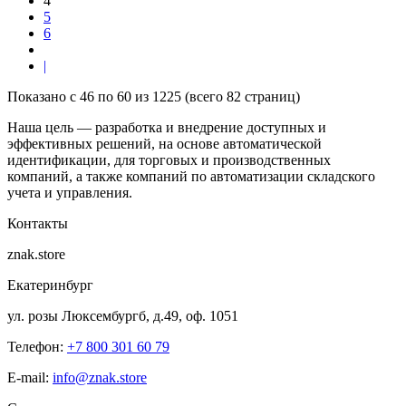
4
5
6
|
Показано с 46 по 60 из 1225 (всего 82 страниц)
Наша цель — разработка и внедрение доступных и
эффективных решений, на основе автоматической
идентификации, для торговых и производственных
компаний, а также компаний по автоматизации складского
учета и управления.
Контакты
znak.store
Екатеринбург
ул. розы Люксембургб, д.49, оф. 1051
Телефон:
+7 800 301 60 79
E-mail:
info@znak.store