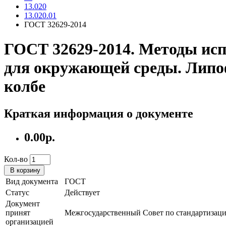
13.020
13.020.01
ГОСТ 32629-2014
ГОСТ 32629-2014. Методы ис
для окружающей среды. Липо
колбе
Краткая информация о документе
0.00р.
Кол-во
В корзину
Вид документа
ГОСТ
Статус
Действует
Документ
принят
Межгосударственный Совет по стандартизац
организацией