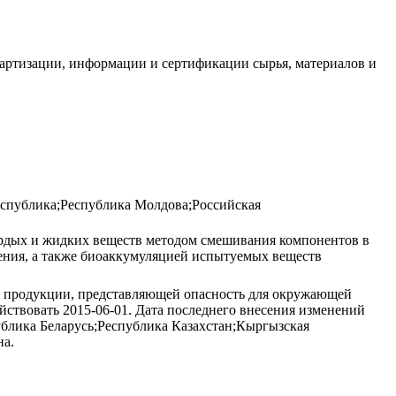
дартизации, информации и сертификации сырья, материалов и
еспублика;Республика Молдова;Российская
рдых и жидких веществ методом смешивания компонентов в
ения, а также биоаккумуляцией испытуемых веществ
й продукции, представляющей опасность для окружающей
ствовать 2015-06-01. Дата последнего внесения изменений
блика Беларусь;Республика Казахстан;Кыргызская
на.