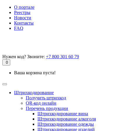
О портале
Реестры
Новости
Контакты
FAQ
Нужен код? Звоните:
+7 800 301 60 79
0
Ваша корзина пуста!
Штрихкодирование
Получить штрихкод
QR-код онлайн
Перечень продукции
Штрихкодирование вина
Штрихкодирование алкоголя
Штрихкодирование одежды
Штрихкодирование изделий