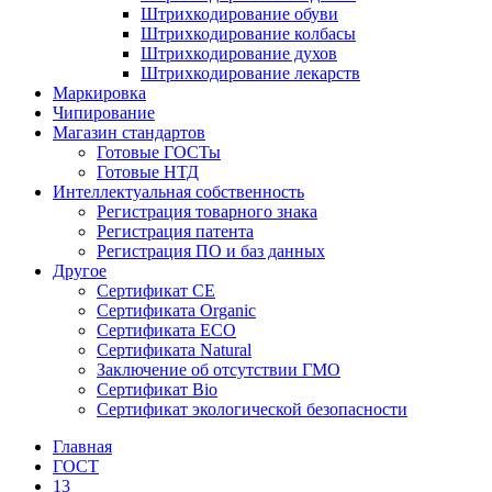
Штрихкодирование обуви
Штрихкодирование колбасы
Штрихкодирование духов
Штрихкодирование лекарств
Маркировка
Чипирование
Магазин стандартов
Готовые ГОСТы
Готовые НТД
Интеллектуальная собственность
Регистрация товарного знака
Регистрация патента
Регистрация ПО и баз данных
Другое
Сертификат СЕ
Сертификата Organic
Сертификата ECO
Сертификата Natural
Заключение об отсутствии ГМО
Сертификат Bio
Сертификат экологической безопасности
Главная
ГОСТ
13