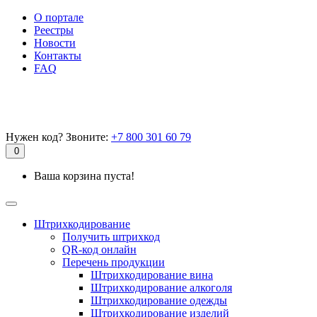
О портале
Реестры
Новости
Контакты
FAQ
Нужен код? Звоните:
+7 800 301 60 79
0
Ваша корзина пуста!
Штрихкодирование
Получить штрихкод
QR-код онлайн
Перечень продукции
Штрихкодирование вина
Штрихкодирование алкоголя
Штрихкодирование одежды
Штрихкодирование изделий