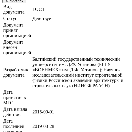
В корзину
Вид
ГОСТ
документа
Статус
Действует
Документ
принят
организацией
Документ
внесен
организацией
Балтийский государственный технический
университет им. Д.Ф. Устинова (БГТУ
Разработчик
«ВОЕНМЕХ» им. Д.Ф. Устинова); Научно-
документа
исследовательскимй институт строительной
физики Российской академии архитектуры и
строительных наук (НИИСФ РААСН)
Дата
принятия в
МГС
Дата начала
2015-09-01
действия
Дата
последней
2019-03-28
редакции