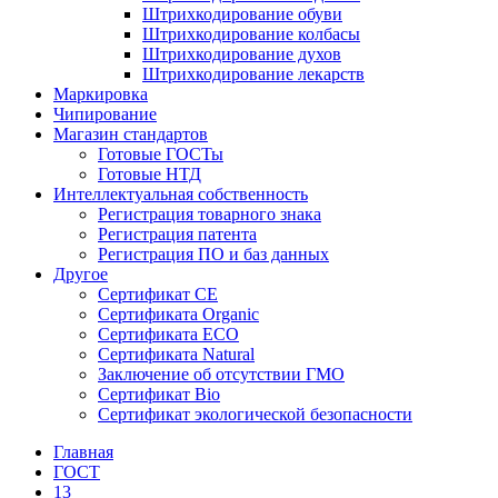
Штрихкодирование обуви
Штрихкодирование колбасы
Штрихкодирование духов
Штрихкодирование лекарств
Маркировка
Чипирование
Магазин стандартов
Готовые ГОСТы
Готовые НТД
Интеллектуальная собственность
Регистрация товарного знака
Регистрация патента
Регистрация ПО и баз данных
Другое
Сертификат СЕ
Сертификата Organic
Сертификата ECO
Сертификата Natural
Заключение об отсутствии ГМО
Сертификат Bio
Сертификат экологической безопасности
Главная
ГОСТ
13