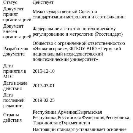
Статус
Действует
Документ
Межгосударственный Совет по
принят
стандартизации метрологии и сертификации
организацией
Документ
Федеральное агентство по техническому
внесен
регулированию и метрологии (Росстандарт)
организацией
Общество с ограниченной ответственностью
Разработчик
«Экожилсервис», ФГБОУ ВПО «Пермский
документа
национальный исследовательский
политехнический университет»
Дата
принятия в
2015-12-10
МГС
Дата начала
2017-03-01
действия
Дата
последней
2019-02-25
редакции
Республика Армения;Кыргызская
Страны
Республика;Российская Федерация;Республика
действия
Таджикистан;Туркменистан
Настоящий стандарт устанавливает основные