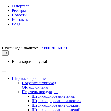
О портале
Реестры
Новости
Контакты
FAQ
Нужен код? Звоните:
+7 800 301 60 79
0
Ваша корзина пуста!
Штрихкодирование
Получить штрихкод
QR-код онлайн
Перечень продукции
Штрихкодирование вина
Штрихкодирование алкоголя
Штрихкодирование одежды
Штрихкодирование изделий