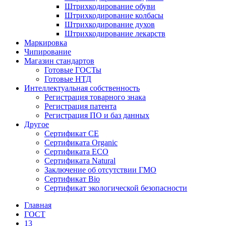
Штрихкодирование обуви
Штрихкодирование колбасы
Штрихкодирование духов
Штрихкодирование лекарств
Маркировка
Чипирование
Магазин стандартов
Готовые ГОСТы
Готовые НТД
Интеллектуальная собственность
Регистрация товарного знака
Регистрация патента
Регистрация ПО и баз данных
Другое
Сертификат СЕ
Сертификата Organic
Сертификата ECO
Сертификата Natural
Заключение об отсутствии ГМО
Сертификат Bio
Сертификат экологической безопасности
Главная
ГОСТ
13