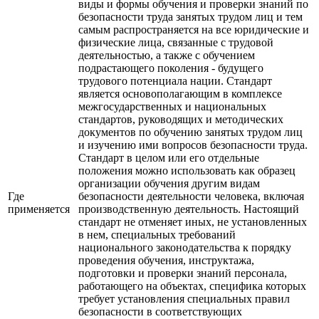
виды и формы обучения и проверки знаний по
безопасности труда занятых трудом лиц и тем
самым распространяется на все юридические и
физические лица, связанные с трудовой
деятельностью, а также с обучением
подрастающего поколения - будущего
трудового потенциала нации. Стандарт
является основополагающим в комплексе
межгосударственных и национальных
стандартов, руководящих и методических
документов по обучению занятых трудом лиц
и изучению ими вопросов безопасности труда.
Стандарт в целом или его отдельные
положения можно использовать как образец
организации обучения другим видам
Где
безопасности деятельности человека, включая
применяется
производственную деятельность. Настоящий
стандарт не отменяет иных, не установленных
в нем, специальных требований
национального законодательства к порядку
проведения обучения, инструктажа,
подготовки и проверки знаний персонала,
работающего на объектах, специфика которых
требует установления специальных правил
безопасности в соответствующих