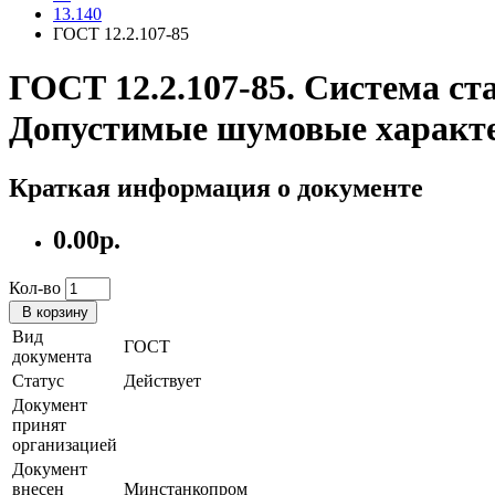
13.140
ГОСТ 12.2.107-85
ГОСТ 12.2.107-85. Система с
Допустимые шумовые характ
Краткая информация о документе
0.00р.
Кол-во
В корзину
Вид
ГОСТ
документа
Статус
Действует
Документ
принят
организацией
Документ
внесен
Минстанкопром