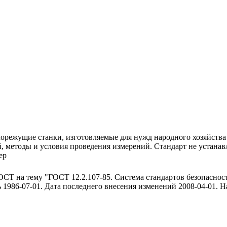
лорежущие станки, изготовляемые для нужд народного хозяйства
ой, методы и условия проведения измерений. Стандарт не устан
ер
ГОСТ на тему "ГОСТ 12.2.107-85. Система стандартов безопасн
1986-07-01. Дата последнего внесения изменений 2008-04-01. Н