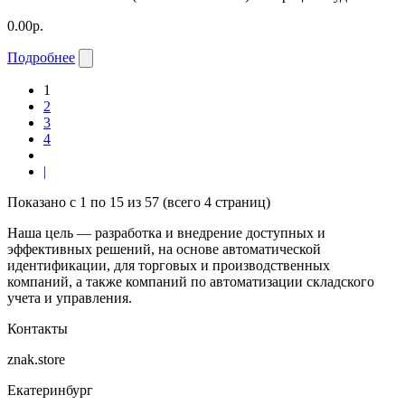
0.00р.
Подробнее
1
2
3
4
|
Показано с 1 по 15 из 57 (всего 4 страниц)
Наша цель — разработка и внедрение доступных и
эффективных решений, на основе автоматической
идентификации, для торговых и производственных
компаний, а также компаний по автоматизации складского
учета и управления.
Контакты
znak.store
Екатеринбург