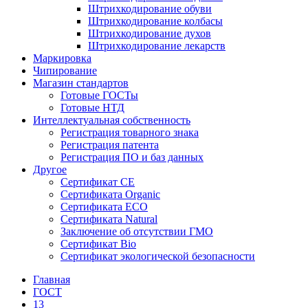
Штрихкодирование обуви
Штрихкодирование колбасы
Штрихкодирование духов
Штрихкодирование лекарств
Маркировка
Чипирование
Магазин стандартов
Готовые ГОСТы
Готовые НТД
Интеллектуальная собственность
Регистрация товарного знака
Регистрация патента
Регистрация ПО и баз данных
Другое
Сертификат СЕ
Сертификата Organic
Сертификата ECO
Сертификата Natural
Заключение об отсутствии ГМО
Сертификат Bio
Сертификат экологической безопасности
Главная
ГОСТ
13