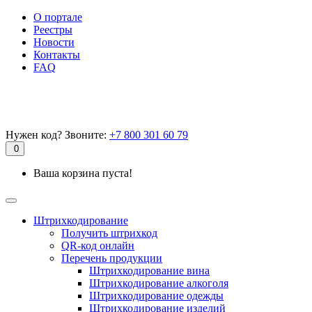
О портале
Реестры
Новости
Контакты
FAQ
Нужен код? Звоните:
+7 800 301 60 79
0
Ваша корзина пуста!
Штрихкодирование
Получить штрихкод
QR-код онлайн
Перечень продукции
Штрихкодирование вина
Штрихкодирование алкоголя
Штрихкодирование одежды
Штрихкодирование изделий