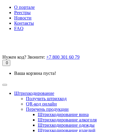
О портале
Реестры
Новости
Контакты
FAQ
Нужен код? Звоните:
+7 800 301 60 79
0
Ваша корзина пуста!
Штрихкодирование
Получить штрихкод
QR-код онлайн
Перечень продукции
Штрихкодирование вина
Штрихкодирование алкоголя
Штрихкодирование одежды
Штрихкодирование изделий