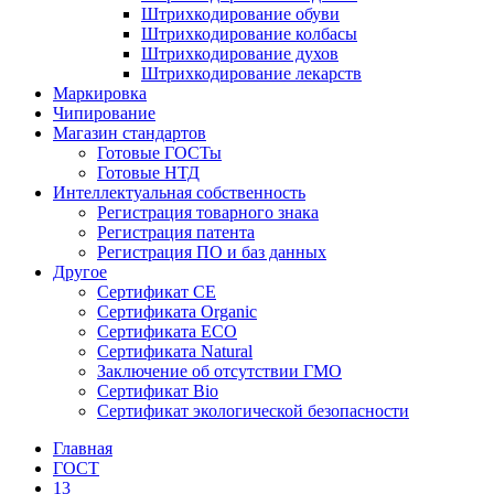
Штрихкодирование обуви
Штрихкодирование колбасы
Штрихкодирование духов
Штрихкодирование лекарств
Маркировка
Чипирование
Магазин стандартов
Готовые ГОСТы
Готовые НТД
Интеллектуальная собственность
Регистрация товарного знака
Регистрация патента
Регистрация ПО и баз данных
Другое
Сертификат СЕ
Сертификата Organic
Сертификата ECO
Сертификата Natural
Заключение об отсутствии ГМО
Сертификат Bio
Сертификат экологической безопасности
Главная
ГОСТ
13