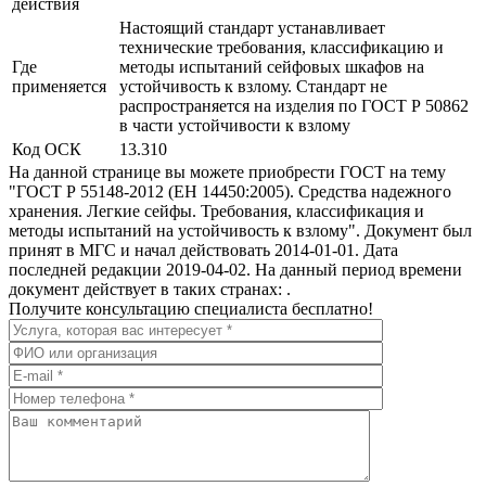
действия
Настоящий стандарт устанавливает
технические требования, классификацию и
Где
методы испытаний сейфовых шкафов на
применяется
устойчивость к взлому. Стандарт не
распространяется на изделия по ГОСТ Р 50862
в части устойчивости к взлому
Код ОСК
13.310
На данной странице вы можете приобрести ГОСТ на тему
"ГОСТ Р 55148-2012 (ЕН 14450:2005). Средства надежного
хранения. Легкие сейфы. Требования, классификация и
методы испытаний на устойчивость к взлому". Документ был
принят в МГС и начал действовать 2014-01-01. Дата
последней редакции 2019-04-02. На данный период времени
документ действует в таких странах: .
Получите консультацию специалиста бесплатно!