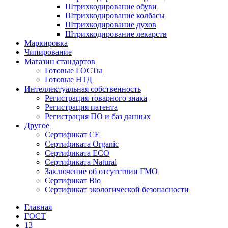
Штрихкодирование обуви
Штрихкодирование колбасы
Штрихкодирование духов
Штрихкодирование лекарств
Маркировка
Чипирование
Магазин стандартов
Готовые ГОСТы
Готовые НТД
Интеллектуальная собственность
Регистрация товарного знака
Регистрация патента
Регистрация ПО и баз данных
Другое
Сертификат СЕ
Сертификата Organic
Сертификата ECO
Сертификата Natural
Заключение об отсутствии ГМО
Сертификат Bio
Сертификат экологической безопасности
Главная
ГОСТ
13