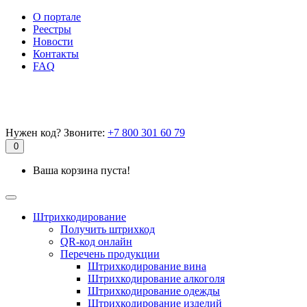
О портале
Реестры
Новости
Контакты
FAQ
Нужен код? Звоните:
+7 800 301 60 79
0
Ваша корзина пуста!
Штрихкодирование
Получить штрихкод
QR-код онлайн
Перечень продукции
Штрихкодирование вина
Штрихкодирование алкоголя
Штрихкодирование одежды
Штрихкодирование изделий