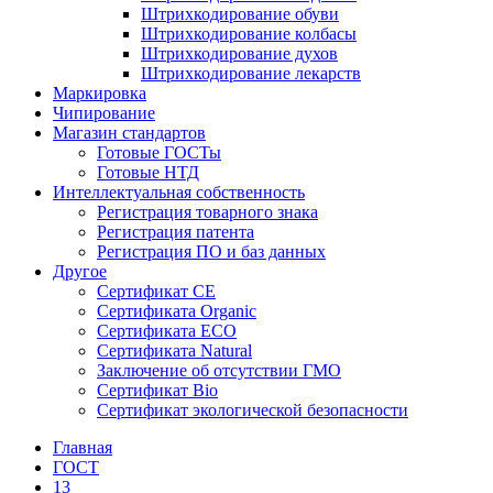
Штрихкодирование обуви
Штрихкодирование колбасы
Штрихкодирование духов
Штрихкодирование лекарств
Маркировка
Чипирование
Магазин стандартов
Готовые ГОСТы
Готовые НТД
Интеллектуальная собственность
Регистрация товарного знака
Регистрация патента
Регистрация ПО и баз данных
Другое
Сертификат СЕ
Сертификата Organic
Сертификата ECO
Сертификата Natural
Заключение об отсутствии ГМО
Сертификат Bio
Сертификат экологической безопасности
Главная
ГОСТ
13