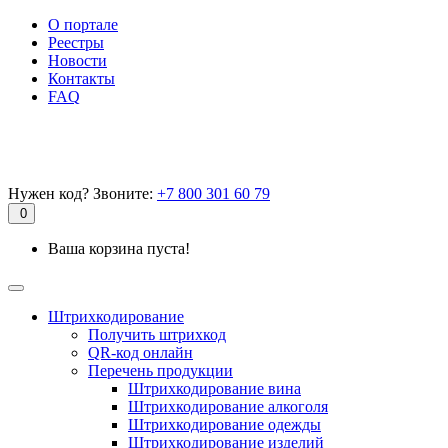
О портале
Реестры
Новости
Контакты
FAQ
Нужен код? Звоните:
+7 800 301 60 79
0
Ваша корзина пуста!
Штрихкодирование
Получить штрихкод
QR-код онлайн
Перечень продукции
Штрихкодирование вина
Штрихкодирование алкоголя
Штрихкодирование одежды
Штрихкодирование изделий