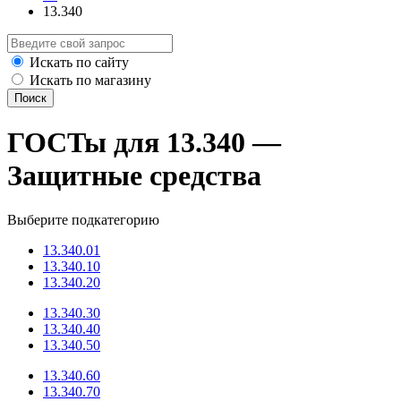
13.340
Искать по сайту
Искать по магазину
Поиск
ГОСТы для 13.340 —
Защитные средства
Выберите подкатегорию
13.340.01
13.340.10
13.340.20
13.340.30
13.340.40
13.340.50
13.340.60
13.340.70