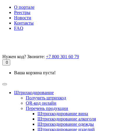
О портале
Реестры
Новости
Контакты
FAQ
Нужен код? Звоните:
+7 800 301 60 79
0
Ваша корзина пуста!
Штрихкодирование
Получить штрихкод
QR-код онлайн
Перечень продукции
Штрихкодирование вина
Штрихкодирование алкоголя
Штрихкодирование одежды
Штрихкодирование изделий