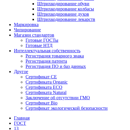
Штрихкодирование обуви
Штрихкодирование колбасы
Штрихкодирование духов
Штрихкодирование лекарств
Маркировка
Чипирование
Магазин стандартов
Готовые ГОСТы
Готовые НТД
Интеллектуальная собственность
Регистрация товарного знака
Регистрация патента
Регистрация ПО и баз данных
Другое
Сертификат СЕ
Сертификата Organic
Сертификата ECO
Сертификата Natural
Заключение об отсутствии ГМО
Сертификат Bio
Сертификат экологической безопасности
Главная
ГОСТ
13