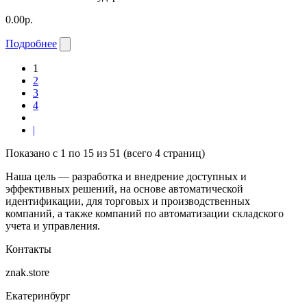
0.00р.
Подробнее
1
2
3
4
|
Показано с 1 по 15 из 51 (всего 4 страниц)
Наша цель — разработка и внедрение доступных и
эффективных решений, на основе автоматической
идентификации, для торговых и производственных
компаний, а также компаний по автоматизации складского
учета и управления.
Контакты
znak.store
Екатеринбург