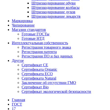
Штрихкодирование обуви
Штрихкодирование колбасы
Штрихкодирование духов
Штрихкодирование лекарств
Маркировка
Чипирование
Магазин стандартов
Готовые ГОСТы
Готовые НТД
Интеллектуальная собственность
Регистрация товарного знака
Регистрация патента
Регистрация ПО и баз данных
Другое
Сертификат СЕ
Сертификата Organic
Сертификата ECO
Сертификата Natural
Заключение об отсутствии ГМО
Сертификат Bio
Сертификат экологической безопасности
Главная
ГОСТ
17