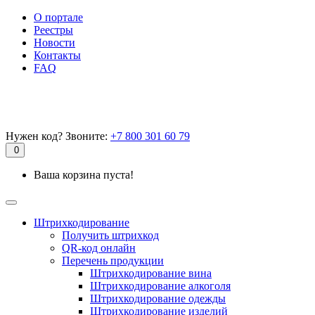
О портале
Реестры
Новости
Контакты
FAQ
Нужен код? Звоните:
+7 800 301 60 79
0
Ваша корзина пуста!
Штрихкодирование
Получить штрихкод
QR-код онлайн
Перечень продукции
Штрихкодирование вина
Штрихкодирование алкоголя
Штрихкодирование одежды
Штрихкодирование изделий