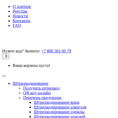
О портале
Реестры
Новости
Контакты
FAQ
Нужен код? Звоните:
+7 800 301 60 79
0
Ваша корзина пуста!
Штрихкодирование
Получить штрихкод
QR-код онлайн
Перечень продукции
Штрихкодирование вина
Штрихкодирование алкоголя
Штрихкодирование одежды
Штрихкодирование изделий