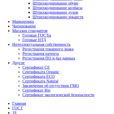
Штрихкодирование обуви
Штрихкодирование колбасы
Штрихкодирование духов
Штрихкодирование лекарств
Маркировка
Чипирование
Магазин стандартов
Готовые ГОСТы
Готовые НТД
Интеллектуальная собственность
Регистрация товарного знака
Регистрация патента
Регистрация ПО и баз данных
Другое
Сертификат СЕ
Сертификата Organic
Сертификата ECO
Сертификата Natural
Заключение об отсутствии ГМО
Сертификат Bio
Сертификат экологической безопасности
Главная
ГОСТ
19