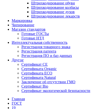
Штрихкодирование обуви
Штрихкодирование колбасы
Штрихкодирование духов
Штрихкодирование лекарств
Маркировка
Чипирование
Магазин стандартов
Готовые ГОСТы
Готовые НТД
Интеллектуальная собственность
Регистрация товарного знака
Регистрация патента
Регистрация ПО и баз данных
Другое
Сертификат СЕ
Сертификата Organic
Сертификата ECO
Сертификата Natural
Заключение об отсутствии ГМО
Сертификат Bio
Сертификат экологической безопасности
Главная
ГОСТ
19