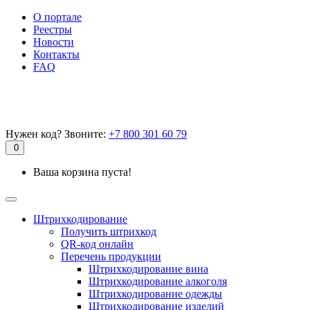
О портале
Реестры
Новости
Контакты
FAQ
Нужен код? Звоните:
+7 800 301 60 79
0
Ваша корзина пуста!
Штрихкодирование
Получить штрихкод
QR-код онлайн
Перечень продукции
Штрихкодирование вина
Штрихкодирование алкоголя
Штрихкодирование одежды
Штрихкодирование изделий