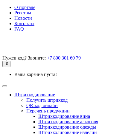
О портале
Реестры
Новости
Контакты
FAQ
Нужен код? Звоните:
+7 800 301 60 79
0
Ваша корзина пуста!
Штрихкодирование
Получить штрихкод
QR-код онлайн
Перечень продукции
Штрихкодирование вина
Штрихкодирование алкоголя
Штрихкодирование одежды
Штрихкодирование изделий