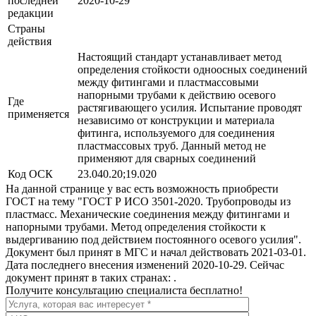
последней
2020-10-29
редакции
Страны
действия
Настоящий стандарт устанавливает метод
определения стойкости одноосных соединений
между фитингами и пластмассовыми
напорными трубами к действию осевого
Где
растягивающего усилия. Испытание проводят
применяется
независимо от конструкции и материала
фитинга, используемого для соединения
пластмассовых труб. Данный метод не
применяют для сварных соединений
Код ОСК
23.040.20;19.020
На данной странице у вас есть возможность приобрести
ГОСТ на тему "ГОСТ Р ИСО 3501-2020. Трубопроводы из
пластмасс. Механические соединения между фитингами и
напорными трубами. Метод определения стойкости к
выдергиванию под действием постоянного осевого усилия".
Документ был принят в МГС и начал действовать 2021-03-01.
Дата последнего внесения изменений 2020-10-29. Сейчас
документ принят в таких странах: .
Получите консультацию специалиста бесплатно!