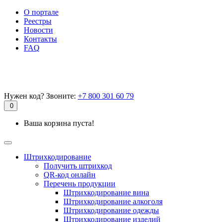
О портале
Реестры
Новости
Контакты
FAQ
Нужен код? Звоните:
+7 800 301 60 79
0
Ваша корзина пуста!
Штрихкодирование
Получить штрихкод
QR-код онлайн
Перечень продукции
Штрихкодирование вина
Штрихкодирование алкоголя
Штрихкодирование одежды
Штрихкодирование изделий