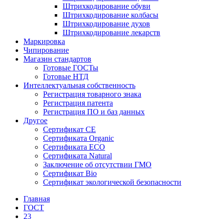
Штрихкодирование обуви
Штрихкодирование колбасы
Штрихкодирование духов
Штрихкодирование лекарств
Маркировка
Чипирование
Магазин стандартов
Готовые ГОСТы
Готовые НТД
Интеллектуальная собственность
Регистрация товарного знака
Регистрация патента
Регистрация ПО и баз данных
Другое
Сертификат СЕ
Сертификата Organic
Сертификата ECO
Сертификата Natural
Заключение об отсутствии ГМО
Сертификат Bio
Сертификат экологической безопасности
Главная
ГОСТ
23