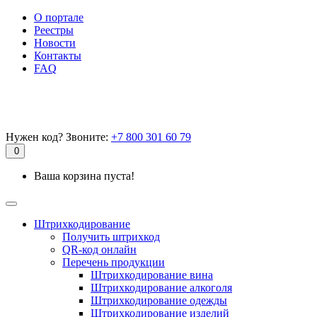
О портале
Реестры
Новости
Контакты
FAQ
Нужен код? Звоните:
+7 800 301 60 79
0
Ваша корзина пуста!
Штрихкодирование
Получить штрихкод
QR-код онлайн
Перечень продукции
Штрихкодирование вина
Штрихкодирование алкоголя
Штрихкодирование одежды
Штрихкодирование изделий