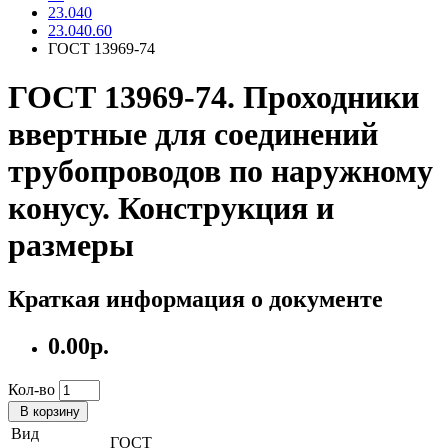
23.040
23.040.60
ГОСТ 13969-74
ГОСТ 13969-74. Проходники
ввертные для соединений
трубопроводов по наружному
конусу. Конструкция и
размеры
Краткая информация о документе
0.00р.
Кол-во
В корзину
Вид
ГОСТ