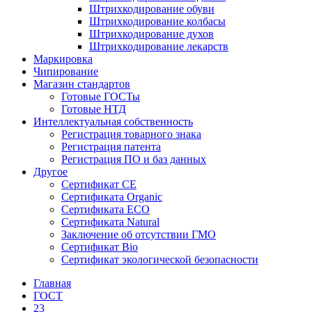
Штрихкодирование обуви
Штрихкодирование колбасы
Штрихкодирование духов
Штрихкодирование лекарств
Маркировка
Чипирование
Магазин стандартов
Готовые ГОСТы
Готовые НТД
Интеллектуальная собственность
Регистрация товарного знака
Регистрация патента
Регистрация ПО и баз данных
Другое
Сертификат СЕ
Сертификата Organic
Сертификата ECO
Сертификата Natural
Заключение об отсутствии ГМО
Сертификат Bio
Сертификат экологической безопасности
Главная
ГОСТ
23