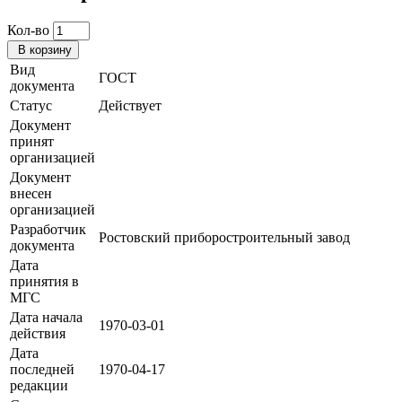
Кол-во
В корзину
Вид
ГОСТ
документа
Статус
Действует
Документ
принят
организацией
Документ
внесен
организацией
Разработчик
Ростовский приборостроительный завод
документа
Дата
принятия в
МГС
Дата начала
1970-03-01
действия
Дата
последней
1970-04-17
редакции