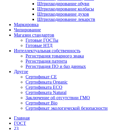
Штрихкодирование обуви
Штрихкодирование колбасы
Штрихкодирование духов
Штрихкодирование лекарств
Маркировка
Чипирование
Магазин стандартов
Готовые ГОСТы
Готовые НТД
Интеллектуальная собственность
Регистрация товарного знака
Регистрация патента
Регистрация ПО и баз данных
Другое
Сертификат СЕ
Сертификата Organic
Сертификата ECO
Сертификата Natural
Заключение об отсутствии ГМО
Сертификат Bio
Сертификат экологической безопасности
Главная
ГОСТ
23