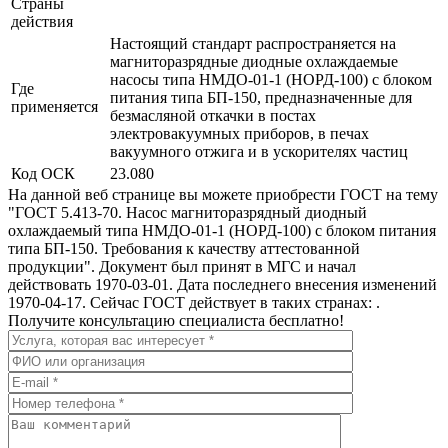
Страны
действия
Настоящий стандарт распространяется на
магниторазрядные диодные охлаждаемые
насосы типа НМДО-01-1 (НОРД-100) с блоком
Где
питания типа БП-150, предназначенные для
применяется
безмасляной откачки в постах
электровакуумных приборов, в печах
вакуумного отжига и в ускорителях частиц
Код ОСК
23.080
На данной веб странице вы можете приобрести ГОСТ на тему
"ГОСТ 5.413-70. Насос магниторазрядный диодный
охлаждаемый типа НМДО-01-1 (НОРД-100) с блоком питания
типа БП-150. Требования к качеству аттестованной
продукции". Документ был принят в МГС и начал
действовать 1970-03-01. Дата последнего внесения изменений
1970-04-17. Сейчас ГОСТ действует в таких странах: .
Получите консультацию специалиста бесплатно!