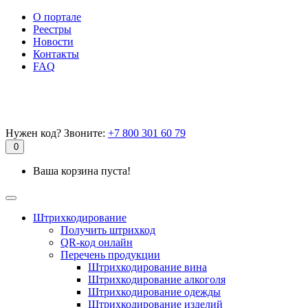
О портале
Реестры
Новости
Контакты
FAQ
Нужен код? Звоните:
+7 800 301 60 79
0
Ваша корзина пуста!
Штрихкодирование
Получить штрихкод
QR-код онлайн
Перечень продукции
Штрихкодирование вина
Штрихкодирование алкоголя
Штрихкодирование одежды
Штрихкодирование изделий