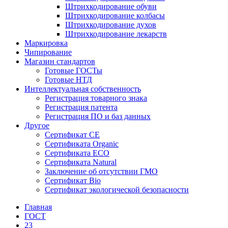
Штрихкодирование обуви
Штрихкодирование колбасы
Штрихкодирование духов
Штрихкодирование лекарств
Маркировка
Чипирование
Магазин стандартов
Готовые ГОСТы
Готовые НТД
Интеллектуальная собственность
Регистрация товарного знака
Регистрация патента
Регистрация ПО и баз данных
Другое
Сертификат СЕ
Сертификата Organic
Сертификата ECO
Сертификата Natural
Заключение об отсутствии ГМО
Сертификат Bio
Сертификат экологической безопасности
Главная
ГОСТ
23