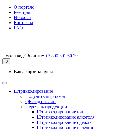
О портале
Реестры
Новости
Контакты
FAQ
Нужен код? Звоните:
+7 800 301 60 79
0
Ваша корзина пуста!
Штрихкодирование
Получить штрихкод
QR-код онлайн
Перечень продукции
Штрихкодирование вина
Штрихкодирование алкоголя
Штрихкодирование одежды
Штрихкодирование изделий