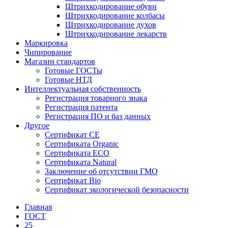
Штрихкодирование обуви
Штрихкодирование колбасы
Штрихкодирование духов
Штрихкодирование лекарств
Маркировка
Чипирование
Магазин стандартов
Готовые ГОСТы
Готовые НТД
Интеллектуальная собственность
Регистрация товарного знака
Регистрация патента
Регистрация ПО и баз данных
Другое
Сертификат СЕ
Сертификата Organic
Сертификата ECO
Сертификата Natural
Заключение об отсутствии ГМО
Сертификат Bio
Сертификат экологической безопасности
Главная
ГОСТ
25