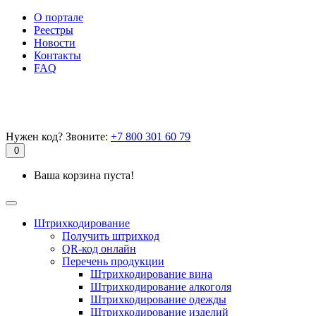
О портале
Реестры
Новости
Контакты
FAQ
Нужен код? Звоните:
+7 800 301 60 79
0
Ваша корзина пуста!
Штрихкодирование
Получить штрихкод
QR-код онлайн
Перечень продукции
Штрихкодирование вина
Штрихкодирование алкоголя
Штрихкодирование одежды
Штрихкодирование изделий