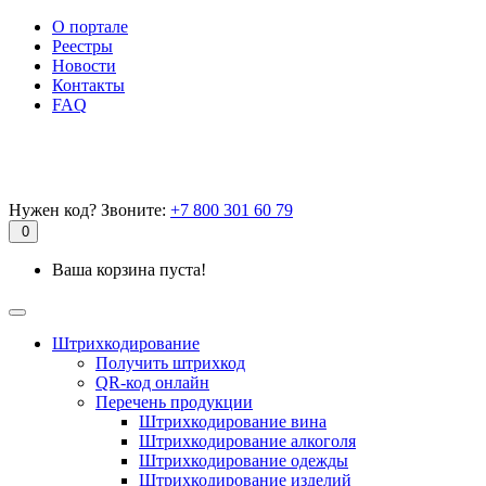
О портале
Реестры
Новости
Контакты
FAQ
Нужен код? Звоните:
+7 800 301 60 79
0
Ваша корзина пуста!
Штрихкодирование
Получить штрихкод
QR-код онлайн
Перечень продукции
Штрихкодирование вина
Штрихкодирование алкоголя
Штрихкодирование одежды
Штрихкодирование изделий