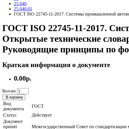
25.040
25.040.01
ГОСТ ISO 22745-11-2017. Системы промышленной автома
ГОСТ ISO 22745-11-2017. Сис
Открытые технические словар
Руководящие принципы по ф
Краткая информация о документе
0.00р.
Кол-во
В корзину
Вид
ГОСТ
документа
Статус
Действует
Документ
принят
Межгосударственный Совет по стандартизации 