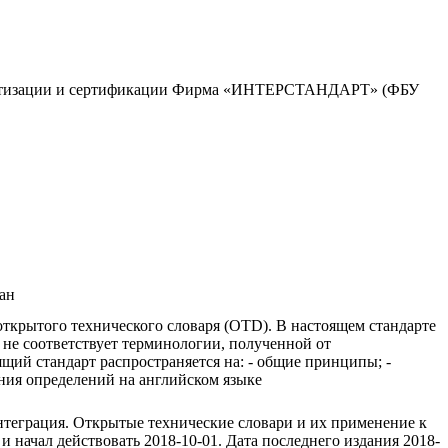
ндартизации и сертификации Фирма «ИНТЕРСТАНДАРТ» (ФБУ
ан
ткрытого технического словаря (OTD). В настоящем стандарте
не соответствует терминологии, полученной от
ий стандарт распространяется на: - общие принципы; -
ия определений на английском языке
теграция. Открытые технические словари и их применение к
ачал действовать 2018-10-01. Дата последнего издания 2018-