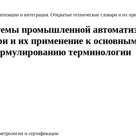
тизации и интеграция. Открытые технические словари и их при
темы промышленной автоматиз
и и их применение к основным
ормулированию терминологии
метрологии и сертификации