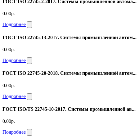
ГОСТ ISO 22745-2-2017. Системы промышленной автома...
0.00р.
Подробнее
ГОСТ ISO 22745-13-2017. Системы промышленной автом...
0.00р.
Подробнее
ГОСТ ISO 22745-20-2018. Системы промышленной автом...
0.00р.
Подробнее
ГОСТ ISO/TS 22745-10-2017. Системы промышленной ав...
0.00р.
Подробнее