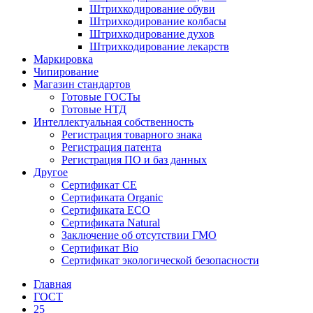
Штрихкодирование обуви
Штрихкодирование колбасы
Штрихкодирование духов
Штрихкодирование лекарств
Маркировка
Чипирование
Магазин стандартов
Готовые ГОСТы
Готовые НТД
Интеллектуальная собственность
Регистрация товарного знака
Регистрация патента
Регистрация ПО и баз данных
Другое
Сертификат СЕ
Сертификата Organic
Сертификата ECO
Сертификата Natural
Заключение об отсутствии ГМО
Сертификат Bio
Сертификат экологической безопасности
Главная
ГОСТ
25