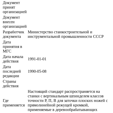
Документ
принят
организацией
Документ
внесен
организацией
Разработчик
Министерство станкостроительной и
документа
инструментальной промышленности СССР
Дата
принятия в
МГС
Дата начала
1991-01-01
действия
Дата
последней
1990-05-08
редакции
Страны
действия
Настоящий стандарт распространяется на
станки с вертикальным шпинделем классов
Где
точности Р, П, В для заточки плоских ножей с
применяется
прямолинейной режущей кромкой,
применяемые в деревообрабатывающих