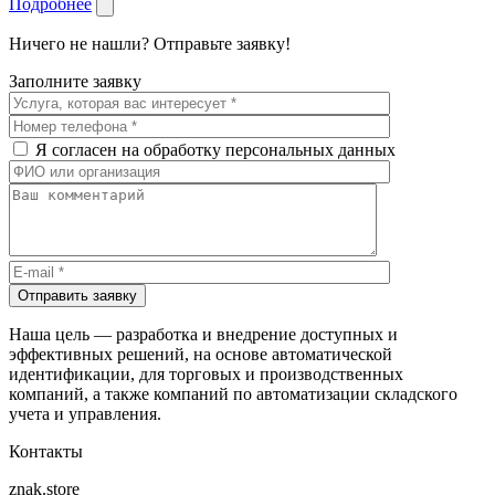
Подробнее
Ничего не нашли? Отправьте заявку!
Заполните заявку
Я согласен на обработку персональных данных
Отправить заявку
Наша цель — разработка и внедрение доступных и
эффективных решений, на основе автоматической
идентификации, для торговых и производственных
компаний, а также компаний по автоматизации складского
учета и управления.
Контакты
znak.store