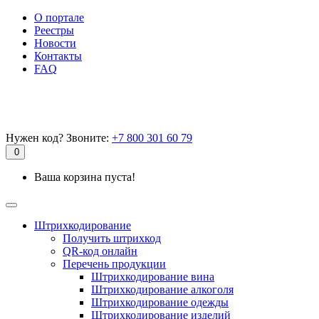
О портале
Реестры
Новости
Контакты
FAQ
Нужен код? Звоните:
+7 800 301 60 79
0
Ваша корзина пуста!
Штрихкодирование
Получить штрихкод
QR-код онлайн
Перечень продукции
Штрихкодирование вина
Штрихкодирование алкоголя
Штрихкодирование одежды
Штрихкодирование изделий