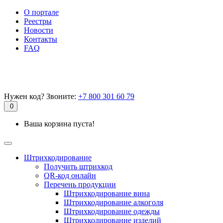
О портале
Реестры
Новости
Контакты
FAQ
Нужен код? Звоните:
+7 800 301 60 79
0
Ваша корзина пуста!
Штрихкодирование
Получить штрихкод
QR-код онлайн
Перечень продукции
Штрихкодирование вина
Штрихкодирование алкоголя
Штрихкодирование одежды
Штрихкодирование изделий