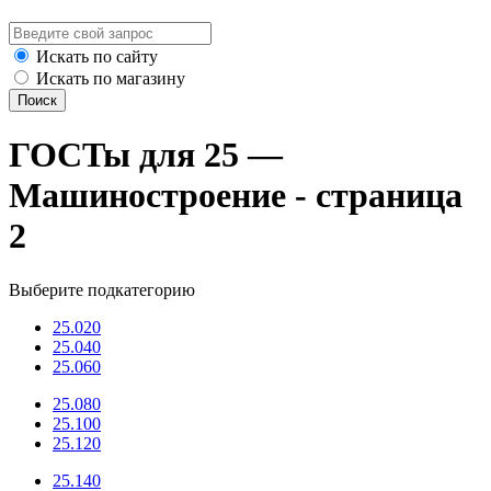
Искать по сайту
Искать по магазину
Поиск
ГОСТы для 25 —
Машиностроение - страница
2
Выберите подкатегорию
25.020
25.040
25.060
25.080
25.100
25.120
25.140