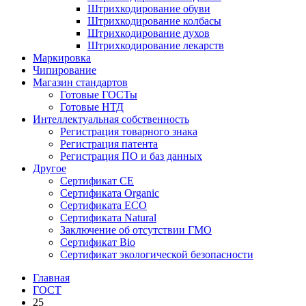
Штрихкодирование обуви
Штрихкодирование колбасы
Штрихкодирование духов
Штрихкодирование лекарств
Маркировка
Чипирование
Магазин стандартов
Готовые ГОСТы
Готовые НТД
Интеллектуальная собственность
Регистрация товарного знака
Регистрация патента
Регистрация ПО и баз данных
Другое
Сертификат СЕ
Сертификата Organic
Сертификата ECO
Сертификата Natural
Заключение об отсутствии ГМО
Сертификат Bio
Сертификат экологической безопасности
Главная
ГОСТ
25