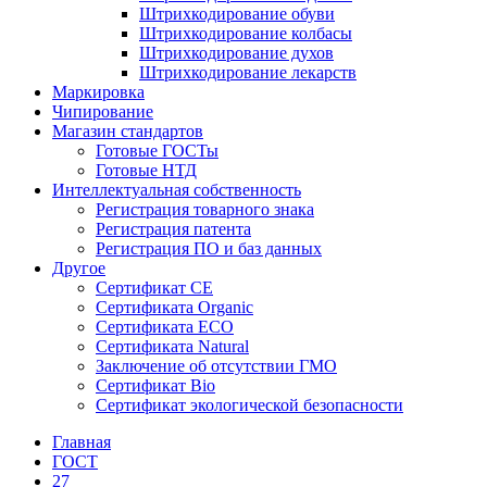
Штрихкодирование обуви
Штрихкодирование колбасы
Штрихкодирование духов
Штрихкодирование лекарств
Маркировка
Чипирование
Магазин стандартов
Готовые ГОСТы
Готовые НТД
Интеллектуальная собственность
Регистрация товарного знака
Регистрация патента
Регистрация ПО и баз данных
Другое
Сертификат СЕ
Сертификата Organic
Сертификата ECO
Сертификата Natural
Заключение об отсутствии ГМО
Сертификат Bio
Сертификат экологической безопасности
Главная
ГОСТ
27