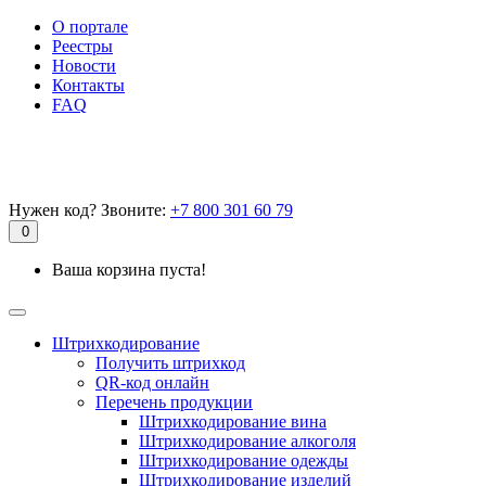
О портале
Реестры
Новости
Контакты
FAQ
Нужен код? Звоните:
+7 800 301 60 79
0
Ваша корзина пуста!
Штрихкодирование
Получить штрихкод
QR-код онлайн
Перечень продукции
Штрихкодирование вина
Штрихкодирование алкоголя
Штрихкодирование одежды
Штрихкодирование изделий