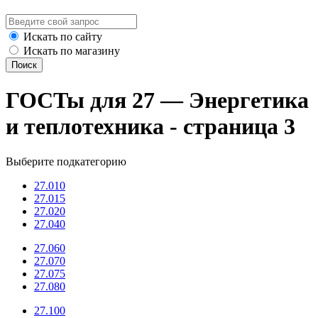
Искать по сайту
Искать по магазину
Поиск
ГОСТы для 27 — Энергетика
и теплотехника - страница 3
Выберите подкатегорию
27.010
27.015
27.020
27.040
27.060
27.070
27.075
27.080
27.100