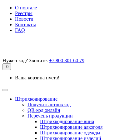
О портале
Реестры
Новости
Контакты
FAQ
Нужен код? Звоните:
+7 800 301 60 79
0
Ваша корзина пуста!
Штрихкодирование
Получить штрихкод
QR-код онлайн
Перечень продукции
Штрихкодирование вина
Штрихкодирование алкоголя
Штрихкодирование одежды
Штрихкодирование изделий