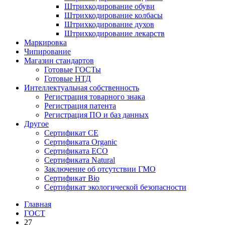
Штрихкодирование обуви
Штрихкодирование колбасы
Штрихкодирование духов
Штрихкодирование лекарств
Маркировка
Чипирование
Магазин стандартов
Готовые ГОСТы
Готовые НТД
Интеллектуальная собственность
Регистрация товарного знака
Регистрация патента
Регистрация ПО и баз данных
Другое
Сертификат СЕ
Сертификата Organic
Сертификата ECO
Сертификата Natural
Заключение об отсутствии ГМО
Сертификат Bio
Сертификат экологической безопасности
Главная
ГОСТ
27