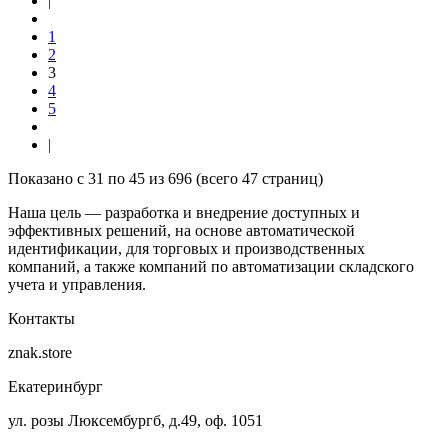
|
1
2
3
4
5
|
Показано с 31 по 45 из 696 (всего 47 страниц)
Наша цель — разработка и внедрение доступных и
эффективных решений, на основе автоматической
идентификации, для торговых и производственных
компаний, а также компаний по автоматизации складского
учета и управления.
Контакты
znak.store
Екатеринбург
ул. розы Люксембургб, д.49, оф. 1051