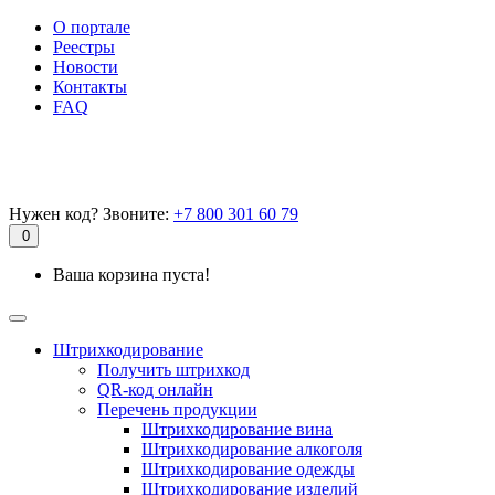
О портале
Реестры
Новости
Контакты
FAQ
Нужен код? Звоните:
+7 800 301 60 79
0
Ваша корзина пуста!
Штрихкодирование
Получить штрихкод
QR-код онлайн
Перечень продукции
Штрихкодирование вина
Штрихкодирование алкоголя
Штрихкодирование одежды
Штрихкодирование изделий