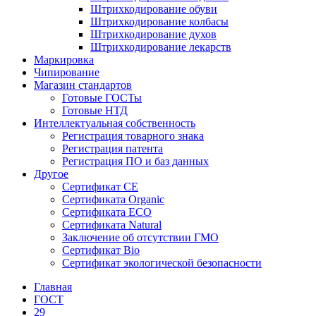
Штрихкодирование обуви
Штрихкодирование колбасы
Штрихкодирование духов
Штрихкодирование лекарств
Маркировка
Чипирование
Магазин стандартов
Готовые ГОСТы
Готовые НТД
Интеллектуальная собственность
Регистрация товарного знака
Регистрация патента
Регистрация ПО и баз данных
Другое
Сертификат СЕ
Сертификата Organic
Сертификата ECO
Сертификата Natural
Заключение об отсутствии ГМО
Сертификат Bio
Сертификат экологической безопасности
Главная
ГОСТ
29